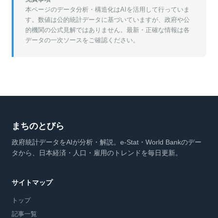
本ページのデータ分析・構造化はAIを活用して行っていま
す。数値は公的統計データに基づいていますが、政府や公
的機関の公式見解ではありません。最新・正確な情報は各
データの一次ソースをご確認ください。
まちのとびら
政府統計データをAIが分析・解説。e-Stat・World Bankのデー
タから、日本経済・人口・雇用のトレンドを毎日更新。
サイトマップ
トップ
記事一覧