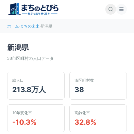
ホーム
›
まちの未来
›
新潟県
新潟県
38
市区町村の人口データ
総人口
市区町村数
213.8万人
38
10年変化率
高齢化率
-10.3%
32.8%