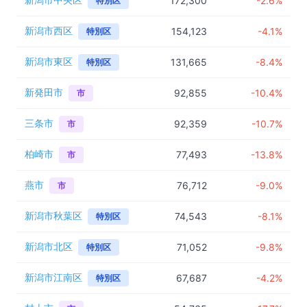
新潟市中央区
172,300
-2.6%
特別区
新潟市西区
154,123
-4.1%
特別区
新潟市東区
131,665
-8.4%
特別区
新発田市
92,855
-10.4%
市
三条市
92,359
-10.7%
市
柏崎市
77,493
-13.8%
市
燕市
76,712
-9.0%
市
新潟市秋葉区
74,543
-8.1%
特別区
新潟市北区
71,052
-9.8%
特別区
新潟市江南区
67,687
-4.2%
特別区