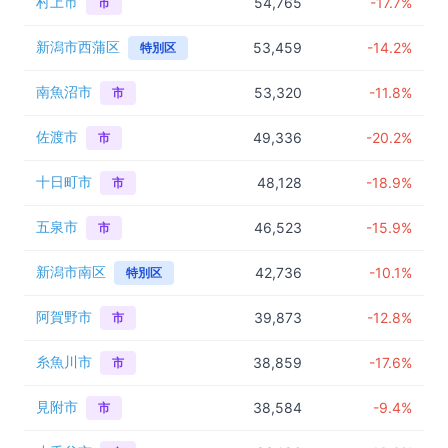
村上市
54,765
-17.7%
市
新潟市西蒲区
53,459
-14.2%
特別区
南魚沼市
53,320
-11.8%
市
佐渡市
49,336
-20.2%
市
十日町市
48,128
-18.9%
市
五泉市
46,523
-15.9%
市
新潟市南区
42,736
-10.1%
特別区
阿賀野市
39,873
-12.8%
市
糸魚川市
38,859
-17.6%
市
見附市
38,584
-9.4%
市