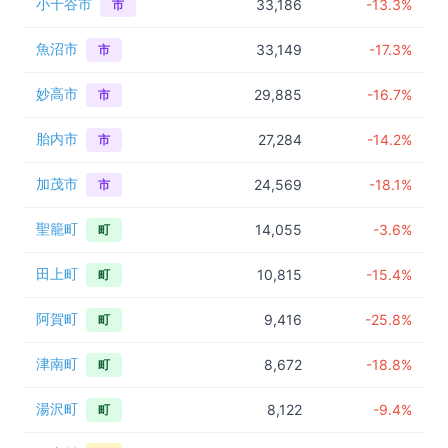
小千谷市
33,186
-13.3%
市
魚沼市
33,149
-17.3%
市
妙高市
29,885
-16.7%
市
胎内市
27,284
-14.2%
市
加茂市
24,569
-18.1%
市
聖籠町
14,055
-3.6%
町
田上町
10,815
-15.4%
町
阿賀町
9,416
-25.8%
町
津南町
8,672
-18.8%
町
湯沢町
8,122
-9.4%
町