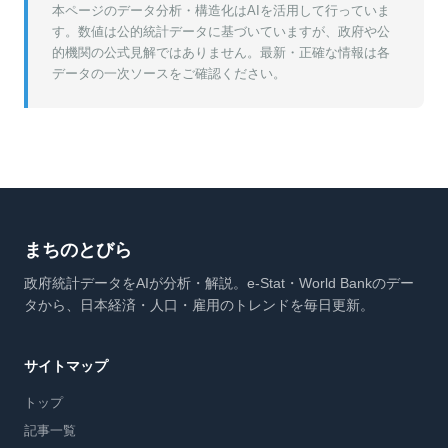
本ページのデータ分析・構造化はAIを活用して行っていま
す。数値は公的統計データに基づいていますが、政府や公
的機関の公式見解ではありません。最新・正確な情報は各
データの一次ソースをご確認ください。
まちのとびら
政府統計データをAIが分析・解説。e-Stat・World Bankのデー
タから、日本経済・人口・雇用のトレンドを毎日更新。
サイトマップ
トップ
記事一覧