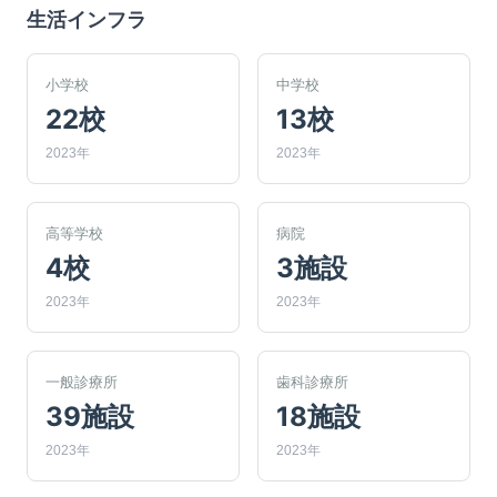
生活インフラ
小学校
中学校
22校
13校
2023年
2023年
高等学校
病院
4校
3施設
2023年
2023年
一般診療所
歯科診療所
39施設
18施設
2023年
2023年