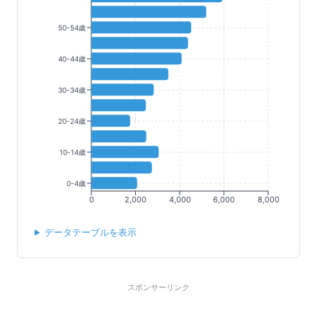
50-54歳
40-44歳
30-34歳
20-24歳
10-14歳
0-4歳
0
2,000
4,000
6,000
8,000
データテーブルを表示
スポンサーリンク