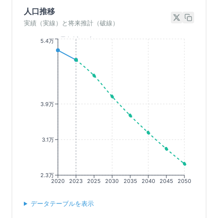
人口推移
実績（実線）と将来推計（破線）
基準年(2023)
5.4万
3.9万
3.1万
2.3万
2020
2023
2025
2030
2035
2040
2045
2050
データテーブルを表示