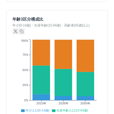
年齢3区分構成比
年少(0-14歳)・生産年齢(15-64歳)・高齢者(65歳以上)
100%
75%
50%
25%
0%
2023年
2035年
2050年
年少人口(0-14歳)
生産年齢人口(15-64歳)