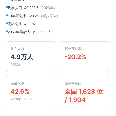
現在人口
:
49,336人
(
2023年
)
10年変化率
:
-20.2%
(
減少傾向
)
高齢化率
:
42.6%
2050年推計人口
:
25,968人
現在人口
10年変化率
4.9万人
-20.2%
2023年
高齢化率
成長率順位
42.6%
全国 1,623 位
/ 1,904
2050年: 53.3%