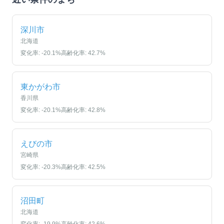
深川市
北海道
変化率:
-20.1
%
高齢化率:
42.7
%
東かがわ市
香川県
変化率:
-20.1
%
高齢化率:
42.8
%
えびの市
宮崎県
変化率:
-20.3
%
高齢化率:
42.5
%
沼田町
北海道