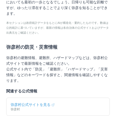
においても最初の一歩となるでしょう。日帰りも可能な距離で
すが、ゆったり滞在することでより深く弥彦を知ることができ
ます。
本セクションは政府統計データをもとにAIが構造化・要約したものです。数値は
公的統計に基づいていますが、最新の情報は各自治体の公式サイトおよびデータ
出典元をご確認ください。
弥彦村
の防災・災害情報
弥彦村
の避難情報、避難所、ハザードマップなどは、
弥彦村
公
式サイトで最新情報をご確認ください。
公式サイト内で「防災」「避難所」「ハザードマップ」「災害
情報」などのキーワードを探すと、関連情報を確認しやすくな
ります。
関連する公式情報
弥彦村
公式サイトを見る
弥彦村