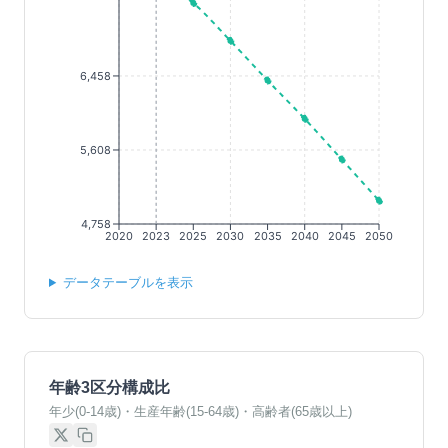
6,458
5,608
4,758
2020
2023
2025
2030
2035
2040
2045
2050
データテーブルを表示
年齢3区分構成比
年少(0-14歳)・生産年齢(15-64歳)・高齢者(65歳以上)