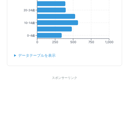
20-24歳
10-14歳
0-4歳
0
250
500
750
1,000
データテーブルを表示
スポンサーリンク