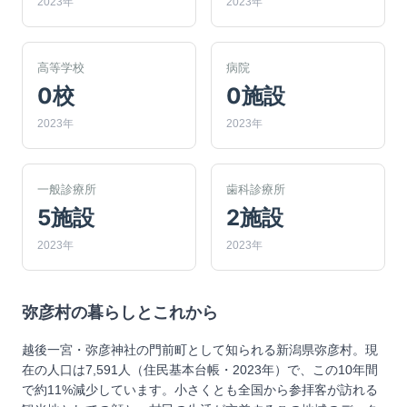
2023年
2023年
高等学校
病院
0校
0施設
2023年
2023年
一般診療所
歯科診療所
5施設
2施設
2023年
2023年
弥彦村
の暮らしとこれから
越後一宮・弥彦神社の門前町として知られる新潟県弥彦村。現
在の人口は7,591人（住民基本台帳・2023年）で、この10年間
で約11%減少しています。小さくとも全国から参拝客が訪れる