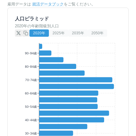
雇用データは
就活データブック
をご覧ください。
人口ピラミッド
2020年の年齢階級別人口
2020
年
2025
年
2035
年
2050
年
90-94歳
80-84歳
70-74歳
60-64歳
50-54歳
40-44歳
30-34歳