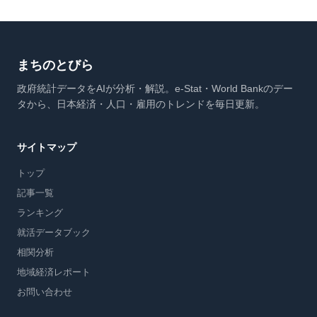
まちのとびら
政府統計データをAIが分析・解説。e-Stat・World Bankのデー
タから、日本経済・人口・雇用のトレンドを毎日更新。
サイトマップ
トップ
記事一覧
ランキング
就活データブック
相関分析
地域経済レポート
お問い合わせ