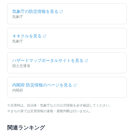
気象庁の防災情報を見る
気象庁
キキクルを見る
気象庁
ハザードマップポータルサイトを見る
国土交通省
内閣府 防災情報のページを見る
内閣府
※災害時は、自治体・気象庁などの公式情報を必ず確認してください。
※まちの扉では災害情報の速報・避難判断は行いません。
関連ランキング