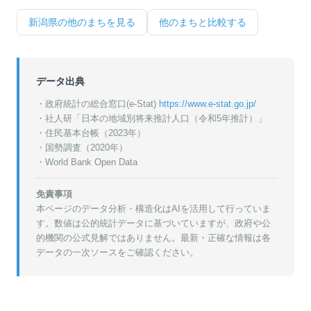
新潟県
の他のまちを見る
他のまちと比較する
データ出典
・政府統計の総合窓口(e-Stat)
https://www.e-stat.go.jp/
・
社人研「日本の地域別将来推計人口（令和5年推計）」
・
住民基本台帳（2023年）
・
国勢調査（2020年）
・World Bank Open Data
免責事項
本ページのデータ分析・構造化はAIを活用して行っていま
す。数値は公的統計データに基づいていますが、政府や公
的機関の公式見解ではありません。最新・正確な情報は各
データの一次ソースをご確認ください。