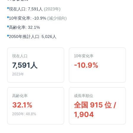
現在人口
:
7,591人
(
2023年
)
10年変化率
:
-10.9%
(
減少傾向
)
高齢化率
:
32.1%
2050年推計人口
:
5,026人
現在人口
10年変化率
7,591人
-10.9%
2023年
高齢化率
成長率順位
32.1%
全国 915 位 /
1,904
2050年: 48.8%