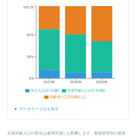
100.1%
60%
30%
0%
2023年
2035年
2050年
年少人口(0-14歳)
生産年齢人口(15-64歳)
高齢者人口(65歳以上)
データテーブルを表示
生産年齢人口の変化は雇用市場にも影響します。都道府県別の最新