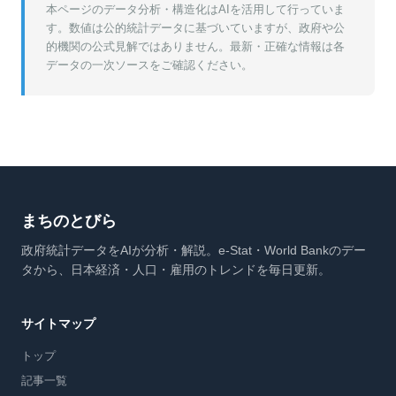
本ページのデータ分析・構造化はAIを活用して行っていま
す。数値は公的統計データに基づいていますが、政府や公
的機関の公式見解ではありません。最新・正確な情報は各
データの一次ソースをご確認ください。
まちのとびら
政府統計データをAIが分析・解説。e-Stat・World Bankのデー
タから、日本経済・人口・雇用のトレンドを毎日更新。
サイトマップ
トップ
記事一覧