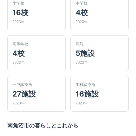
小学校
中学校
16校
4校
2023年
2023年
高等学校
病院
4校
5施設
2023年
2023年
一般診療所
歯科診療所
27施設
16施設
2023年
2023年
南魚沼市
の暮らしとこれから