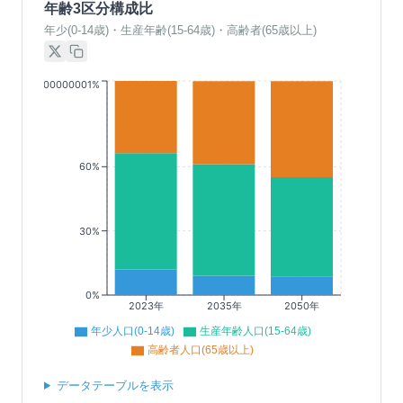
年齢3区分構成比
年少(0-14歳)・生産年齢(15-64歳)・高齢者(65歳以上)
00.10000000000001%
60%
30%
0%
2023年
2035年
2050年
年少人口(0-14歳)
生産年齢人口(15-64歳)
高齢者人口(65歳以上)
データテーブルを表示