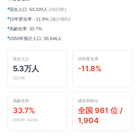
現在人口
:
53,320人
(
2023年
)
10年変化率
:
-11.8%
(
減少傾向
)
高齢化率
:
33.7%
2050年推計人口
:
35,646人
現在人口
10年変化率
5.3万人
-11.8%
2023年
高齢化率
成長率順位
33.7%
全国 981 位 /
1,904
2050年: 44.9%