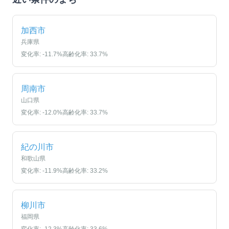
加西市
兵庫県
変化率:
-11.7
%
高齢化率:
33.7
%
周南市
山口県
変化率:
-12.0
%
高齢化率:
33.7
%
紀の川市
和歌山県
変化率:
-11.9
%
高齢化率:
33.2
%
柳川市
福岡県