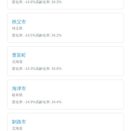
変化率:
-14.8
%
高齢化率:
34.3
%
秩父市
埼玉県
変化率:
-14.5
%
高齢化率:
34.2
%
豊富町
北海道
変化率:
-14.3
%
高齢化率:
34.6
%
海津市
岐阜県
変化率:
-14.9
%
高齢化率:
34.4
%
釧路市
北海道