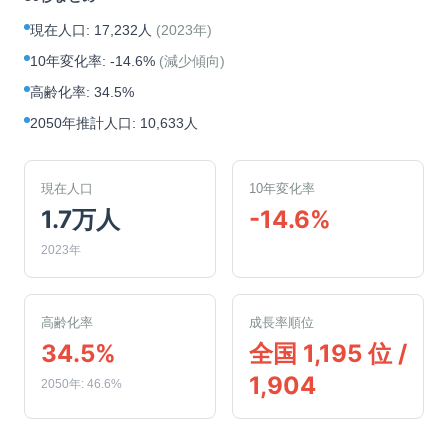
現在人口
:
17,232人
(
2023年
)
10年変化率
:
-14.6%
(
減少傾向
)
高齢化率
:
34.5%
2050年推計人口
:
10,633人
現在人口
10年変化率
1.7万人
-14.6%
2023年
高齢化率
成長率順位
34.5%
全国 1,195 位 /
1,904
2050年: 46.6%