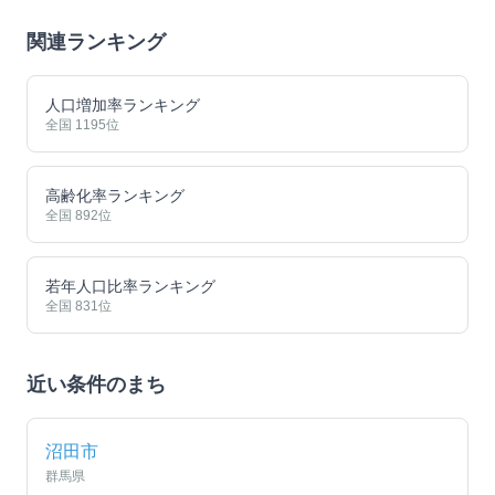
関連ランキング
人口増加率ランキング
全国
1195
位
高齢化率ランキング
全国
892
位
若年人口比率ランキング
全国
831
位
近い条件のまち
沼田市
群馬県