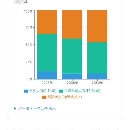
100%
75%
50%
25%
0%
2023年
2035年
2050年
年少人口(0-14歳)
生産年齢人口(15-64歳)
高齢者人口(65歳以上)
データテーブルを表示