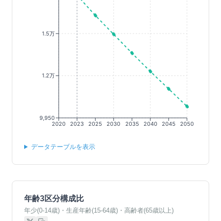
1.5万
1.2万
9,950
2020
2023
2025
2030
2035
2040
2045
2050
データテーブルを表示
年齢3区分構成比
年少(0-14歳)・生産年齢(15-64歳)・高齢者(65歳以上)