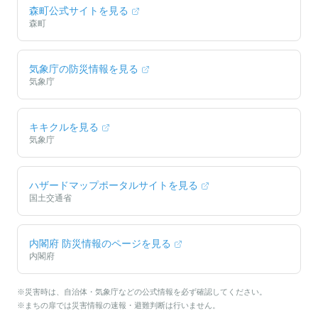
森町
公式サイトを見る
森町
気象庁の防災情報を見る
気象庁
キキクルを見る
気象庁
ハザードマップポータルサイトを見る
国土交通省
内閣府 防災情報のページを見る
内閣府
※災害時は、自治体・気象庁などの公式情報を必ず確認してください。
※まちの扉では災害情報の速報・避難判断は行いません。