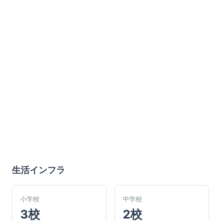
生活インフラ
小学校
中学校
3校
2校