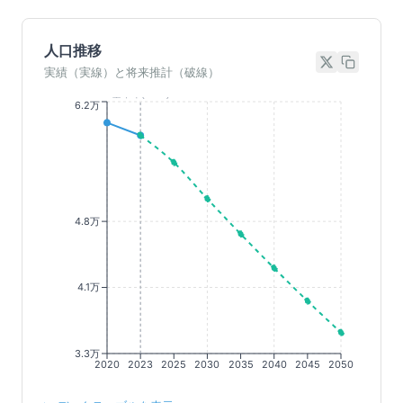
人口推移
実績（実線）と将来推計（破線）
基準年(2023)
6.2万
4.8万
4.1万
3.3万
2020
2023
2025
2030
2035
2040
2045
2050