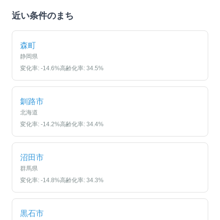
近い条件のまち
森町
静岡県
変化率:
-14.6
%
高齢化率:
34.5
%
釧路市
北海道
変化率:
-14.2
%
高齢化率:
34.4
%
沼田市
群馬県
変化率:
-14.8
%
高齢化率:
34.3
%
黒石市