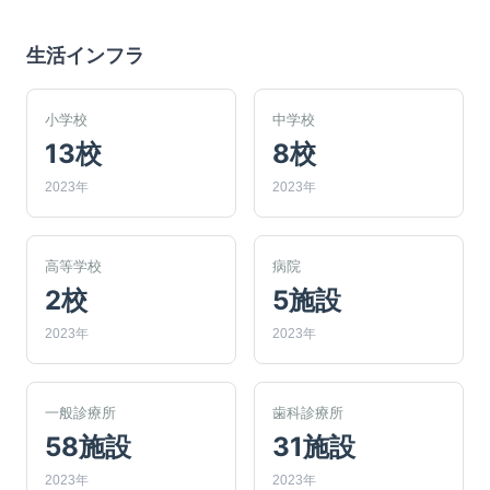
生活インフラ
小学校
中学校
13校
8校
2023年
2023年
高等学校
病院
2校
5施設
2023年
2023年
一般診療所
歯科診療所
58施設
31施設
2023年
2023年