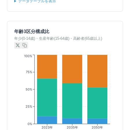
データテーブルを表示
年齢3区分構成比
年少(0-14歳)・生産年齢(15-64歳)・高齢者(65歳以上)
100%
75%
50%
25%
0%
2023年
2035年
2050年