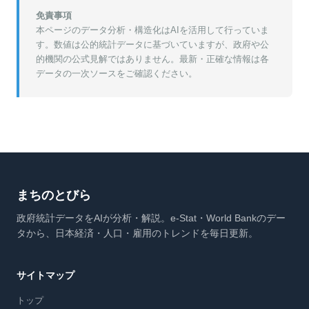
免責事項
本ページのデータ分析・構造化はAIを活用して行っていま
す。数値は公的統計データに基づいていますが、政府や公
的機関の公式見解ではありません。最新・正確な情報は各
データの一次ソースをご確認ください。
まちのとびら
政府統計データをAIが分析・解説。e-Stat・World Bankのデー
タから、日本経済・人口・雇用のトレンドを毎日更新。
サイトマップ
トップ