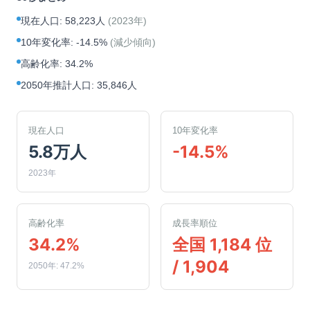
現在人口
:
58,223人
(
2023年
)
10年変化率
:
-14.5%
(
減少傾向
)
高齢化率
:
34.2%
2050年推計人口
:
35,846人
現在人口
10年変化率
5.8万人
-14.5%
2023年
高齢化率
成長率順位
34.2%
全国 1,184 位
/ 1,904
2050年: 47.2%