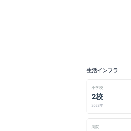
生活インフラ
小学校
2校
2023年
病院