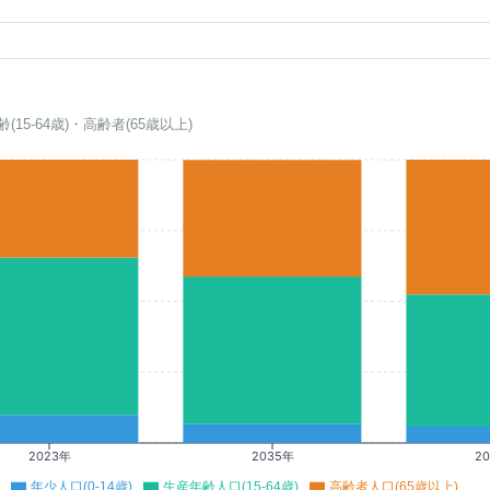
齢(15-64歳)・高齢者(65歳以上)
2023年
2035年
2
年少人口(0-14歳)
生産年齢人口(15-64歳)
高齢者人口(65歳以上)