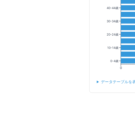
40-44歳
30-34歳
20-24歳
10-14歳
0-4歳
0
データテーブルを