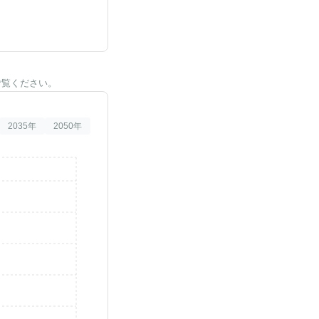
ご覧ください。
2035
年
2050
年