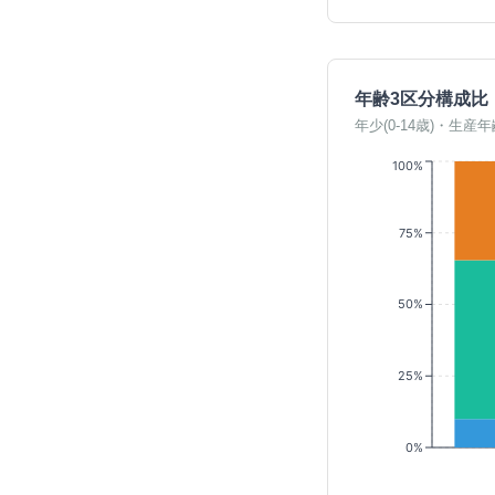
年齢3区分構成比
年少(0-14歳)・生産年
100%
75%
50%
25%
0%