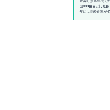
豊富町は10年間で
国800位台と比較
年には高齢化率が4