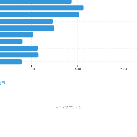
200
400
600
表示
スポンサーリンク