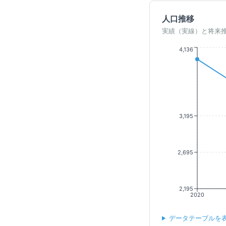
人口推移
実績（実線）と将来
4,136
3,195
2,695
2,195
2020
データテーブルを