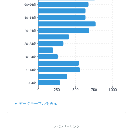
60-64歳
50-54歳
40-44歳
30-34歳
20-24歳
10-14歳
0-4歳
0
250
500
750
1,000
データテーブルを表示
スポンサーリンク