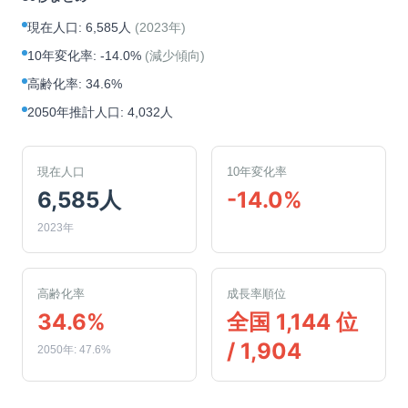
現在人口
:
6,585人
(
2023年
)
10年変化率
:
-14.0%
(
減少傾向
)
高齢化率
:
34.6%
2050年推計人口
:
4,032人
現在人口
10年変化率
6,585人
-14.0%
2023年
高齢化率
成長率順位
34.6%
全国 1,144 位
/ 1,904
2050年: 47.6%