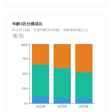
年齢3区分構成比
年少(0-14歳)・生産年齢(15-64歳)・高齢者(65歳以上)
100%
75%
50%
25%
0%
2023年
2035年
2050年