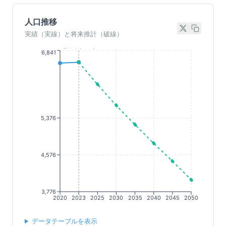
人口推移
実績（実線）と将来推計（破線）
基準年(2023)
6,841
5,376
4,576
3,776
2020
2023
2025
2030
2035
2040
2045
2050
データテーブルを表示