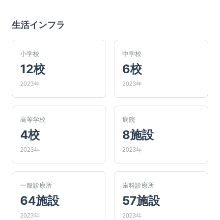
生活インフラ
小学校
中学校
12校
6校
2023年
2023年
高等学校
病院
4校
8施設
2023年
2023年
一般診療所
歯科診療所
64施設
57施設
2023年
2023年