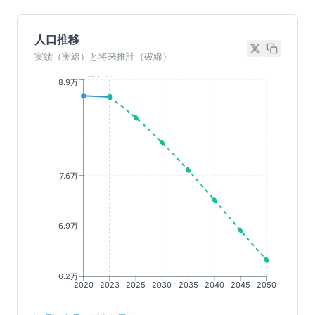
人口推移
実績（実線）と将来推計（破線）
基準年(2023)
8.9万
7.6万
6.9万
6.2万
2020
2023
2025
2030
2035
2040
2045
2050