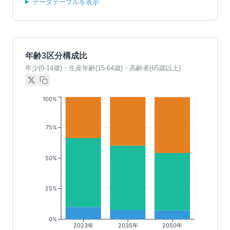
データテーブルを表示
年齢3区分構成比
年少(0-14歳)・生産年齢(15-64歳)・高齢者(65歳以上)
100%
75%
50%
25%
0%
2023年
2035年
2050年