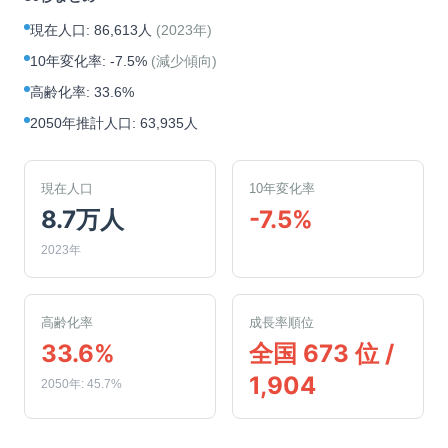
現在人口
:
86,613人
(
2023年
)
10年変化率
:
-7.5%
(
減少傾向
)
高齢化率
:
33.6%
2050年推計人口
:
63,935人
現在人口
10年変化率
8.7万人
-7.5%
2023年
高齢化率
成長率順位
33.6%
全国 673 位 /
1,904
2050年: 45.7%