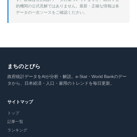
的機関の公式見解ではありません。最新・正確な情報は各
データの一次ソースをご確認ください。
まちのとびら
政府統計データをAIが分析・解説。e-Stat・World Bankのデー
タから、日本経済・人口・雇用のトレンドを毎日更新。
サイトマップ
トップ
記事一覧
ランキング