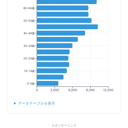
60-64歳
50-54歳
40-44歳
30-34歳
20-24歳
10-14歳
0-4歳
0
3,000
6,000
9,000
12,000
データテーブルを表示
スポンサーリンク