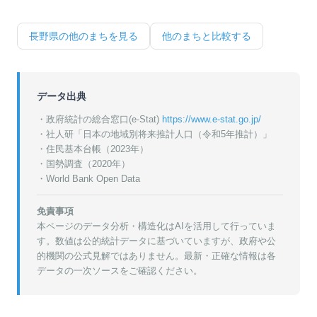
長野県
の他のまちを見る
他のまちと比較する
データ出典
・政府統計の総合窓口(e-Stat)
https://www.e-stat.go.jp/
・
社人研「日本の地域別将来推計人口（令和5年推計）」
・
住民基本台帳（2023年）
・
国勢調査（2020年）
・World Bank Open Data
免責事項
本ページのデータ分析・構造化はAIを活用して行っていま
す。数値は公的統計データに基づいていますが、政府や公
的機関の公式見解ではありません。最新・正確な情報は各
データの一次ソースをご確認ください。