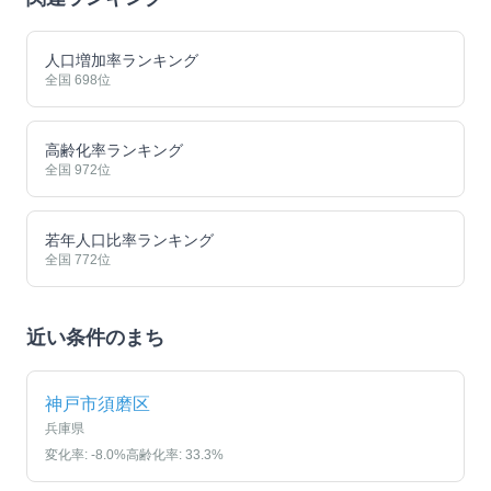
人口増加率ランキング
全国
698
位
高齢化率ランキング
全国
972
位
若年人口比率ランキング
全国
772
位
近い条件のまち
神戸市須磨区
兵庫県
変化率:
-8.0
%
高齢化率:
33.3
%