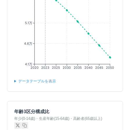
5.1万
4.6万
4.1万
2020
2023
2025
2030
2035
2040
2045
2050
データテーブルを表示
年齢3区分構成比
年少(0-14歳)・生産年齢(15-64歳)・高齢者(65歳以上)