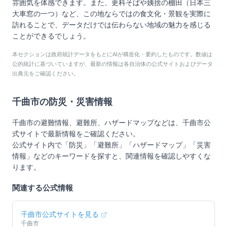
雰囲気を体感できます。また、更科そばや姨捨の棚田（日本三
大車窓の一つ）など、この地ならではの食文化・景観を実際に
訪れることで、データだけでは伝わらない地域の魅力を感じる
ことができるでしょう。
本セクションは政府統計データをもとにAIが構造化・要約したものです。数値は
公的統計に基づいていますが、最新の情報は各自治体の公式サイトおよびデータ
出典元をご確認ください。
千曲市
の防災・災害情報
千曲市
の避難情報、避難所、ハザードマップなどは、
千曲市
公
式サイトで最新情報をご確認ください。
公式サイト内で「防災」「避難所」「ハザードマップ」「災害
情報」などのキーワードを探すと、関連情報を確認しやすくな
ります。
関連する公式情報
千曲市
公式サイトを見る
千曲市