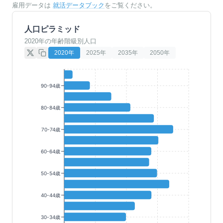
雇用データは
就活データブック
をご覧ください。
人口ピラミッド
2020年の年齢階級別人口
2020
年
2025
年
2035
年
2050
年
90-94歳
80-84歳
70-74歳
60-64歳
50-54歳
40-44歳
30-34歳