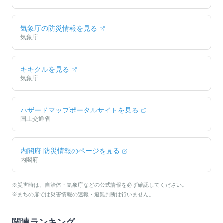
気象庁の防災情報を見る
気象庁
キキクルを見る
気象庁
ハザードマップポータルサイトを見る
国土交通省
内閣府 防災情報のページを見る
内閣府
※災害時は、自治体・気象庁などの公式情報を必ず確認してください。
※まちの扉では災害情報の速報・避難判断は行いません。
関連ランキング