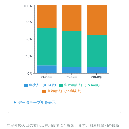
100%
75%
50%
25%
0%
2023年
2035年
2050年
年少人口(0-14歳)
生産年齢人口(15-64歳)
高齢者人口(65歳以上)
データテーブルを表示
生産年齢人口の変化は雇用市場にも影響します。都道府県別の最新