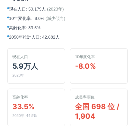
現在人口
:
59,179人
(
2023年
)
10年変化率
:
-8.0%
(
減少傾向
)
高齢化率
:
33.5%
2050年推計人口
:
42,682人
現在人口
10年変化率
5.9万人
-8.0%
2023年
高齢化率
成長率順位
33.5%
全国 698 位 /
1,904
2050年: 44.5%