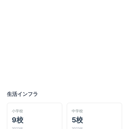
生活インフラ
小学校
中学校
9校
5校
2023年
2023年