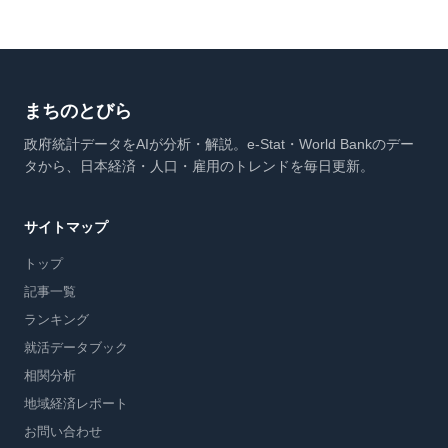
まちのとびら
政府統計データをAIが分析・解説。e-Stat・World Bankのデー
タから、日本経済・人口・雇用のトレンドを毎日更新。
サイトマップ
トップ
記事一覧
ランキング
就活データブック
相関分析
地域経済レポート
お問い合わせ