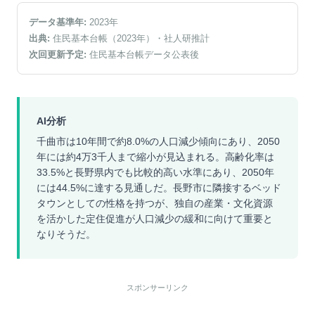
データ基準年:
2023
年
出典:
住民基本台帳（2023年）
・社人研推計
次回更新予定:
住民基本台帳データ公表後
AI分析
千曲市は10年間で約8.0%の人口減少傾向にあり、2050
年には約4万3千人まで縮小が見込まれる。高齢化率は
33.5%と長野県内でも比較的高い水準にあり、2050年
には44.5%に達する見通しだ。長野市に隣接するベッド
タウンとしての性格を持つが、独自の産業・文化資源
を活かした定住促進が人口減少の緩和に向けて重要と
なりそうだ。
スポンサーリンク