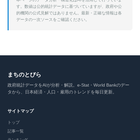
す。数値は公的統計データに基づいていますが、政府や公
的機関の公式見解ではありません。最新・正確な情報は各
データの一次ソースをご確認ください。
まちのとびら
政府統計データをAIが分析・解説。e-Stat・World Bankのデー
タから、日本経済・人口・雇用のトレンドを毎日更新。
サイトマップ
トップ
記事一覧
ランキング