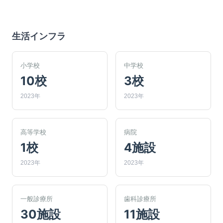
生活インフラ
小学校
中学校
10校
3校
2023年
2023年
高等学校
病院
1校
4施設
2023年
2023年
一般診療所
歯科診療所
30施設
11施設