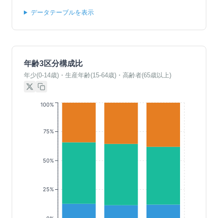
データテーブルを表示
年齢3区分構成比
年少(0-14歳)・生産年齢(15-64歳)・高齢者(65歳以上)
100%
75%
50%
25%