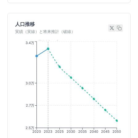
人口推移
実績（実線）と将来推計（破線）
基準年(2023)
3.4万
3.0万
2.7万
2.5万
2020
2023
2025
2030
2035
2040
2045
2050