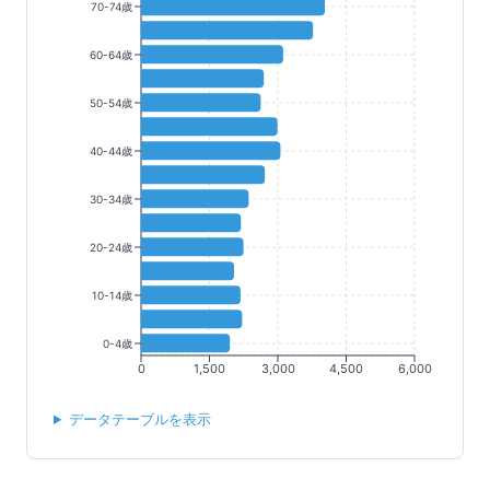
70-74歳
60-64歳
50-54歳
40-44歳
30-34歳
20-24歳
10-14歳
0-4歳
0
1,500
3,000
4,500
6,000
データテーブルを表示