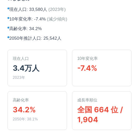
現在人口
:
33,580人
(
2023年
)
10年変化率
:
-7.4%
(
減少傾向
)
高齢化率
:
34.2%
2050年推計人口
:
25,542人
現在人口
10年変化率
3.4万人
-7.4%
2023年
高齢化率
成長率順位
34.2%
全国 664 位 /
1,904
2050年: 38.1%