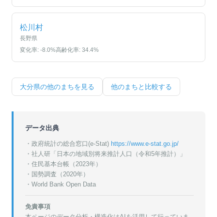
松川村
長野県
変化率:
-8.0
%
高齢化率:
34.4
%
大分県
の他のまちを見る
他のまちと比較する
データ出典
・政府統計の総合窓口(e-Stat)
https://www.e-stat.go.jp/
・
社人研「日本の地域別将来推計人口（令和5年推計）」
・
住民基本台帳（2023年）
・
国勢調査（2020年）
・World Bank Open Data
免責事項
本ページのデータ分析・構造化はAIを活用して行っていま