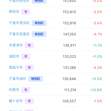
千葉市稲毛区
157,850
-0.0%
特別区
野田市
153,815
-3.5%
市
千葉市美浜区
152,816
-3.4%
特別区
千葉市若葉区
147,250
-4.7%
特別区
木更津市
136,611
+1.7%
市
成田市
132,023
+1.0%
市
我孫子市
131,286
-4.3%
市
千葉市緑区
129,848
+0.5%
特別区
印西市
111,274
+10.8%
市
鎌ケ谷市
109,557
-1.5%
市