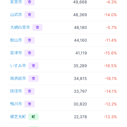
富里市
49,668
-4.3%
市
山武市
48,369
-14.0%
市
大網白里市
48,180
-5.7%
市
館山市
44,160
-11.4%
市
富津市
41,119
-15.6%
市
いすみ市
35,289
-16.5%
市
南房総市
34,815
-18.1%
市
匝瑳市
33,797
-14.1%
市
鴨川市
30,820
-12.2%
市
横芝光町
22,378
-13.3%
町