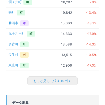
酒々井町
20,207
-7.8%
町
栄町
19,842
-13.4%
町
勝浦市
15,663
-18.1%
市
九十九里町
14,333
-17.9%
町
多古町
13,588
-14.3%
町
長生村
13,515
-10.5%
村
東庄町
12,906
-17.0%
町
もっと見る（残り
10
件）
データ出典