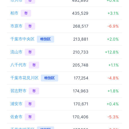
市川市
492,895
+0.4%
市
柏市
435,529
+3.1%
市
市原市
268,517
-6.9%
市
千葉市中央区
213,881
+2.0%
特別区
流山市
210,733
+12.8%
市
八千代市
205,748
+1.1%
市
千葉市花見川区
177,254
-4.8%
特別区
習志野市
174,963
+1.8%
市
浦安市
170,671
+0.4%
市
佐倉市
170,406
-5.3%
市