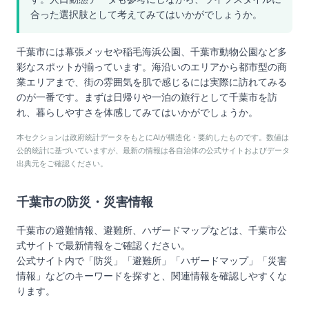
合った選択肢として考えてみてはいかがでしょうか。
千葉市には幕張メッセや稲毛海浜公園、千葉市動物公園など多
彩なスポットが揃っています。海沿いのエリアから都市型の商
業エリアまで、街の雰囲気を肌で感じるには実際に訪れてみる
のが一番です。まずは日帰りや一泊の旅行として千葉市を訪
れ、暮らしやすさを体感してみてはいかがでしょうか。
本セクションは政府統計データをもとにAIが構造化・要約したものです。数値は
公的統計に基づいていますが、最新の情報は各自治体の公式サイトおよびデータ
出典元をご確認ください。
千葉市
の防災・災害情報
千葉市
の避難情報、避難所、ハザードマップなどは、
千葉市
公
式サイトで最新情報をご確認ください。
公式サイト内で「防災」「避難所」「ハザードマップ」「災害
情報」などのキーワードを探すと、関連情報を確認しやすくな
ります。