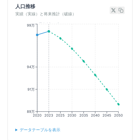
人口推移
実績（実線）と将来推計（破線）
基準年(2023)
99万
94万
91万
89万
2020
2023
2025
2030
2035
2040
2045
2050
データテーブルを表示