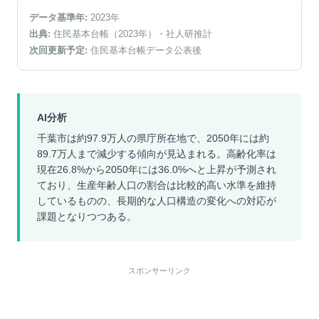
データ基準年:
2023
年
出典:
住民基本台帳（2023年）
・社人研推計
次回更新予定:
住民基本台帳データ公表後
AI分析
千葉市は約97.9万人の県庁所在地で、2050年には約
89.7万人まで減少する傾向が見込まれる。高齢化率は
現在26.8%から2050年には36.0%へと上昇が予測され
ており、生産年齢人口の割合は比較的高い水準を維持
しているものの、長期的な人口構造の変化への対応が
課題となりつつある。
スポンサーリンク