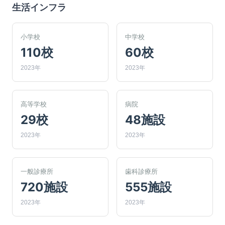
生活インフラ
小学校
中学校
110校
60校
2023年
2023年
高等学校
病院
29校
48施設
2023年
2023年
一般診療所
歯科診療所
720施設
555施設
2023年
2023年