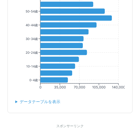
50-54歳
40-44歳
30-34歳
20-24歳
10-14歳
0-4歳
0
35,000
70,000
105,000
140,000
データテーブルを表示
スポンサーリンク