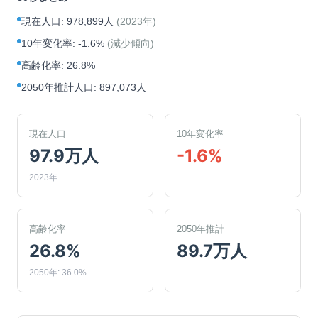
現在人口
:
978,899人
(
2023年
)
10年変化率
:
-1.6%
(
減少傾向
)
高齢化率
:
26.8%
2050年推計人口
:
897,073人
現在人口
10年変化率
97.9万人
-1.6%
2023年
高齢化率
2050年推計
26.8%
89.7万人
2050年: 36.0%