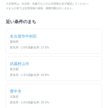
※災害時は、自治体・気象庁などの公式情報を必ず確認してください。
※まちの扉では災害情報の速報・避難判断は行いません。
近い条件のまち
名古屋市中村区
愛知県
変化率:
-1.6
%
高齢化率:
27.0
%
武蔵村山市
東京都
変化率:
-1.4
%
高齢化率:
26.9
%
豊中市
大阪府
変化率:
-1.6
%
高齢化率:
26.3
%