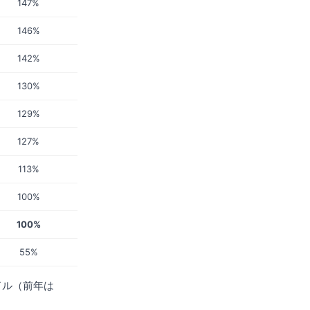
147%
146%
142%
130%
129%
127%
113%
100%
100%
55%
ドル（前年は