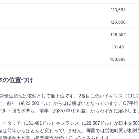
113,563
125,086
128,587
131,481
156,983
本の位置づけ
労働生産性は依然として最下位です。2番目に低いイギリス（111,2
ルで、前年（約23,500ドル）からほぼ横ばいとなっています。G7平均（約
29ドル下回る水準も、前年（約35,000ドル差）からわずかに縮小しま
イタリア（131,481ドル）やフランス（128,587ドル）が日本を5
差は前年からほとんど変わっていません。両国では労働時間が相対
加価値創出が高い産業構造が続いているとみられます。