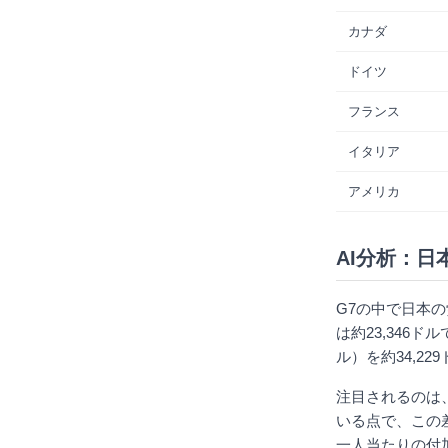
カナダ
ドイツ
フランス
イタリア
アメリカ
AI分析：日
G7の中で日本の
は約23,346ド
ル）を約34,2
注目されるのは、
いる点で、この
一人当たりの付