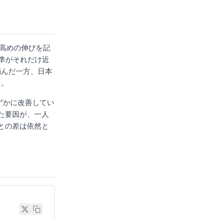
も高めの伸びを記
準がそれだけ近
び悩んだ一方、日本
た。
わずかに改善してい
た要因が、一人
との差は依然と