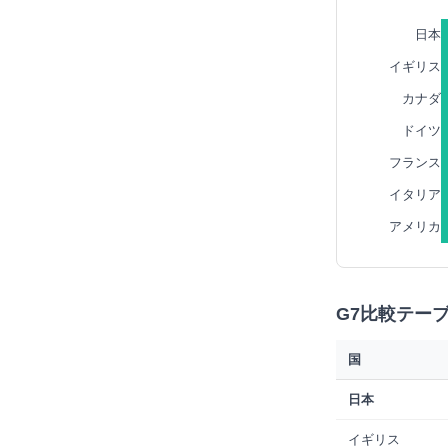
日本
イギリス
カナダ
ドイツ
フランス
イタリア
アメリカ
G7比較テーブ
国
日本
イギリス