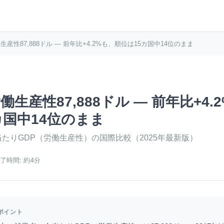
産性87,888ドル — 前年比+4.2%も、順位は15カ国中14位のまま
生産性87,888ドル — 前年比+4.
カ国中14位のまま
たりGDP（労働生産性）の国際比較（2025年最新版）
了時間:
約4分
ポイント