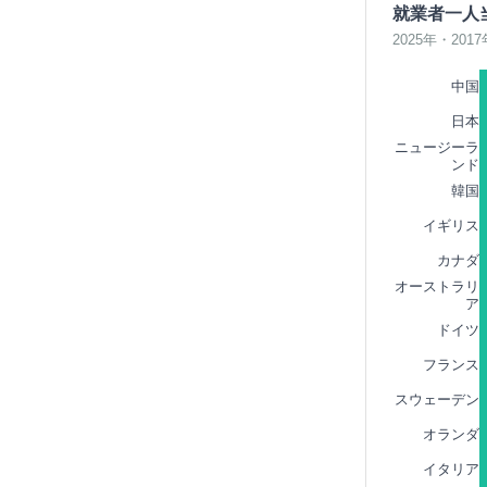
就業者一人
2025年・2017
中国
日本
ニュージーラ
ンド
韓国
イギリス
カナダ
オーストラリ
ア
ドイツ
フランス
スウェーデン
オランダ
イタリア