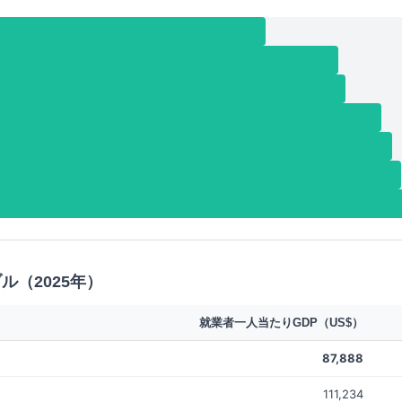
ル（2025年）
就業者一人当たりGDP（US$）
87,888
111,234