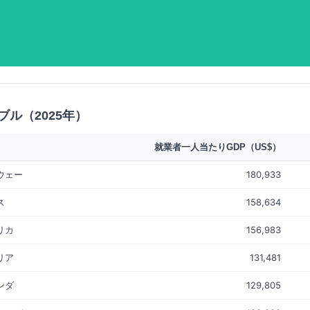
ル（2025年）
就業者一人当たりGDP（US$）
ウェー
180,933
ス
158,634
リカ
156,983
リア
131,481
ンダ
129,805