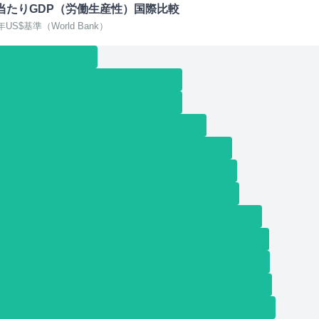
当たりGDP（労働生産性）国際比較
年US$基準（World Bank）