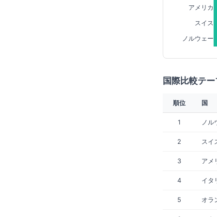
アメリカ
スイス
ノルウェー
国際比較テーブ
順位
国
1
ノル
2
スイ
3
アメ
4
イタ
5
オラ