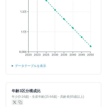
1.3万
1.1万
9,084
2020
2023
2025
2030
2035
2040
2045
2050
データテーブルを表示
年齢3区分構成比
年少(0-14歳)・生産年齢(15-64歳)・高齢者(65歳以上)