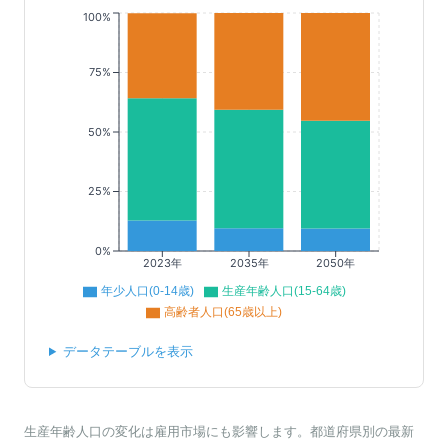
100%
75%
50%
25%
0%
2023年
2035年
2050年
年少人口(0-14歳)
生産年齢人口(15-64歳)
高齢者人口(65歳以上)
データテーブルを表示
生産年齢人口の変化は雇用市場にも影響します。都道府県別の最新