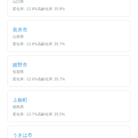
山口県
変化率:
-12.8
%
高齢化率:
35.8
%
長井市
山形県
変化率:
-12.8
%
高齢化率:
35.7
%
嬉野市
佐賀県
変化率:
-12.6
%
高齢化率:
35.7
%
上板町
徳島県
変化率:
-12.7
%
高齢化率:
35.5
%
うきは市