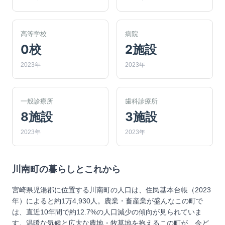
高等学校
病院
0校
2施設
2023年
2023年
一般診療所
歯科診療所
8施設
3施設
2023年
2023年
川南町
の暮らしとこれから
宮崎県児湯郡に位置する川南町の人口は、住民基本台帳（2023
年）によると約1万4,930人。農業・畜産業が盛んなこの町で
は、直近10年間で約12.7%の人口減少の傾向が見られていま
す。温暖な気候と広大な農地・牧草地を抱えるこの町が、今ど