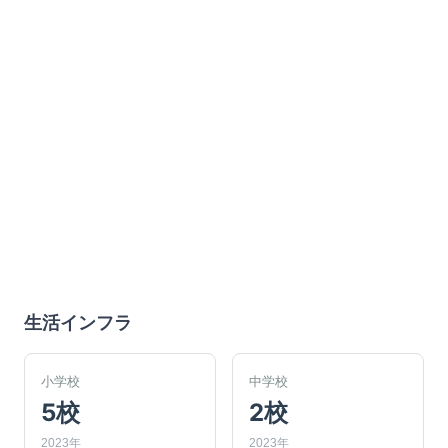
生活インフラ
小学校
中学校
5校
2校
2023年
2023年