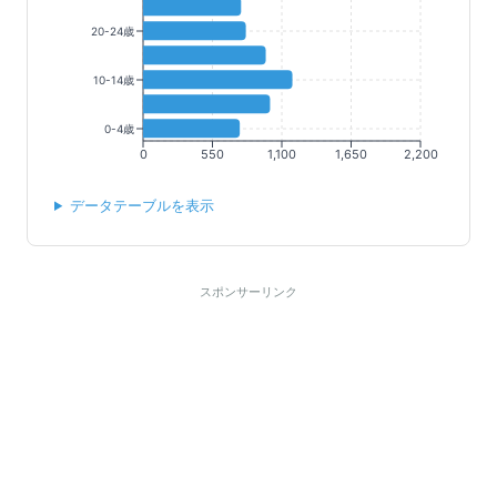
20-24歳
10-14歳
0-4歳
0
550
1,100
1,650
2,200
データテーブルを表示
スポンサーリンク