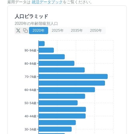
雇用データは
就活データブック
をご覧ください。
人口ピラミッド
2020年の年齢階級別人口
2020
年
2025
年
2035
年
2050
年
90-94歳
80-84歳
70-74歳
60-64歳
50-54歳
40-44歳
30-34歳