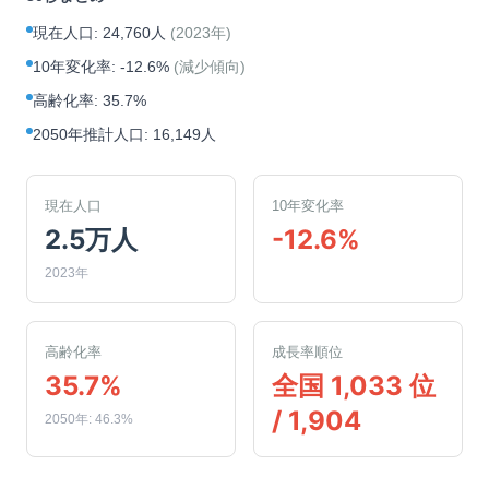
現在人口
:
24,760人
(
2023年
)
10年変化率
:
-12.6%
(
減少傾向
)
高齢化率
:
35.7%
2050年推計人口
:
16,149人
現在人口
10年変化率
2.5万人
-12.6%
2023年
高齢化率
成長率順位
35.7%
全国 1,033 位
/ 1,904
2050年: 46.3%