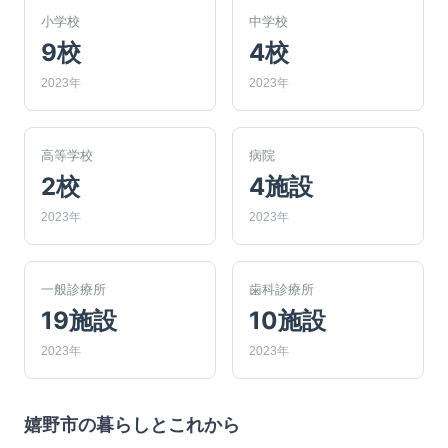
小学校
中学校
9校
4校
2023年
2023年
高等学校
病院
2校
4施設
2023年
2023年
一般診療所
歯科診療所
19施設
10施設
2023年
2023年
嬉野市
の暮らしとこれから