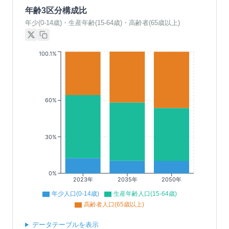
年齢3区分構成比
年少(0-14歳)・生産年齢(15-64歳)・高齢者(65歳以上)
100.1%
60%
30%
0%
2023年
2035年
2050年
年少人口(0-14歳)
生産年齢人口(15-64歳)
高齢者人口(65歳以上)
データテーブルを表示