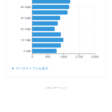
40-44歳
30-34歳
20-24歳
10-14歳
0-4歳
0
900
1,800
2,700
3,600
データテーブルを表示
スポンサーリンク