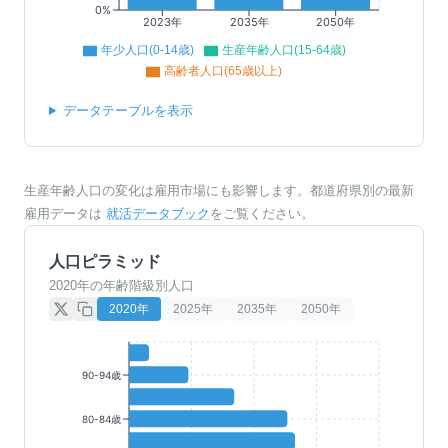
0%
2023年
2035年
2050年
年少人口(0-14歳)
生産年齢人口(15-64歳)
高齢者人口(65歳以上)
データテーブルを表示
生産年齢人口の変化は雇用市場にも影響します。都道府県別の最新
雇用データは
就活データブック
をご覧ください。
人口ピラミッド
2020年の年齢階級別人口
2020
年
2025
年
2035
年
2050
年
90-94歳
80-84歳