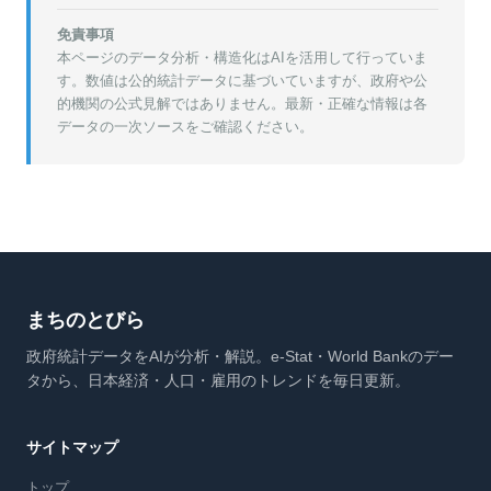
免責事項
本ページのデータ分析・構造化はAIを活用して行っていま
す。数値は公的統計データに基づいていますが、政府や公
的機関の公式見解ではありません。最新・正確な情報は各
データの一次ソースをご確認ください。
まちのとびら
政府統計データをAIが分析・解説。e-Stat・World Bankのデー
タから、日本経済・人口・雇用のトレンドを毎日更新。
サイトマップ
トップ