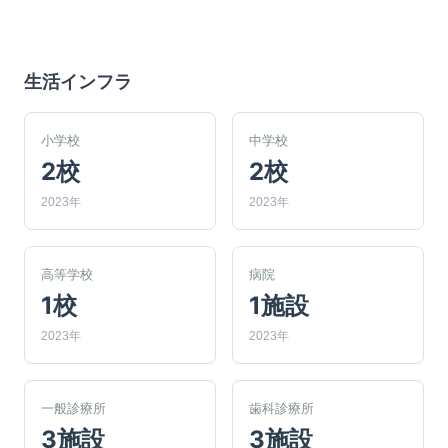
生活インフラ
小学校
中学校
2校
2校
2023年
2023年
高等学校
病院
1校
1施設
2023年
2023年
一般診療所
歯科診療所
3施設
3施設