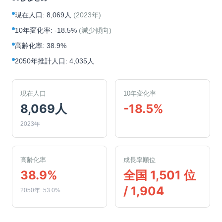
現在人口
:
8,069人
(
2023年
)
10年変化率
:
-18.5%
(
減少傾向
)
高齢化率
:
38.9%
2050年推計人口
:
4,035人
現在人口
10年変化率
8,069人
-18.5%
2023年
高齢化率
成長率順位
38.9%
全国 1,501 位
/ 1,904
2050年: 53.0%