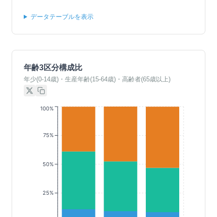
データテーブルを表示
年齢3区分構成比
年少(0-14歳)・生産年齢(15-64歳)・高齢者(65歳以上)
100%
75%
50%
25%