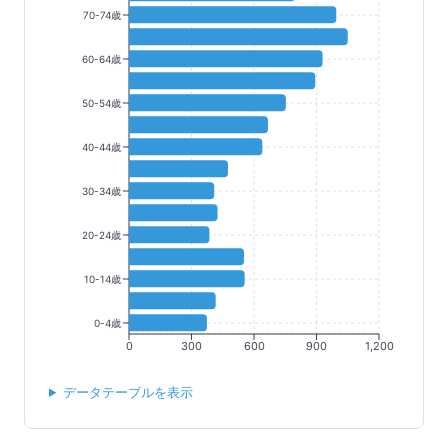
70-74歳
60-64歳
50-54歳
40-44歳
30-34歳
20-24歳
10-14歳
0-4歳
0
300
600
900
1,200
データテーブルを表示