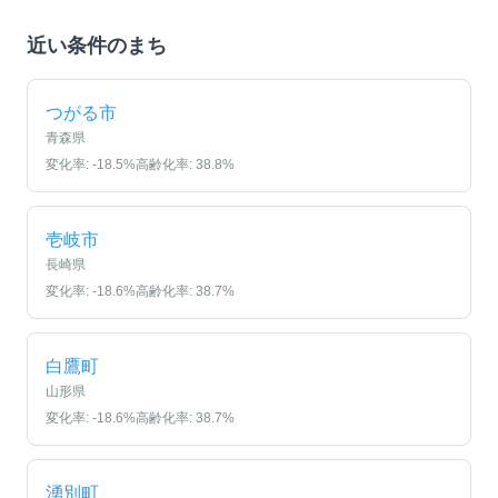
近い条件のまち
つがる市
青森県
変化率:
-18.5
%
高齢化率:
38.8
%
壱岐市
長崎県
変化率:
-18.6
%
高齢化率:
38.7
%
白鷹町
山形県
変化率:
-18.6
%
高齢化率:
38.7
%
湧別町