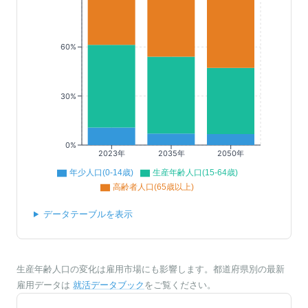
60%
30%
0%
2023年
2035年
2050年
年少人口(0-14歳)
生産年齢人口(15-64歳)
高齢者人口(65歳以上)
データテーブルを表示
生産年齢人口の変化は雇用市場にも影響します。都道府県別の最新
雇用データは
就活データブック
をご覧ください。