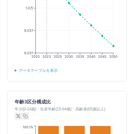
1.0万
8,037
6,037
2020
2023
2025
2030
2035
2040
2045
2050
データテーブルを表示
年齢3区分構成比
年少(0-14歳)・生産年齢(15-64歳)・高齢者(65歳以上)
100.1%