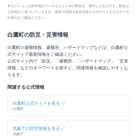
本セクションは政府統計データをもとにAIが構造化・要約したものです。数値は
公的統計に基づいていますが、最新の情報は各自治体の公式サイトおよびデータ
出典元をご確認ください。
白鷹町
の防災・災害情報
白鷹町
の避難情報、避難所、ハザードマップなどは、
白鷹町
公
式サイトで最新情報をご確認ください。
公式サイト内で「防災」「避難所」「ハザードマップ」「災害
情報」などのキーワードを探すと、関連情報を確認しやすくな
ります。
関連する公式情報
白鷹町
公式サイトを見る
白鷹町
気象庁の防災情報を見る
気象庁