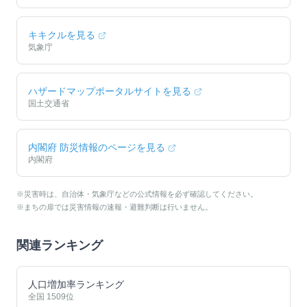
キキクルを見る
気象庁
ハザードマップポータルサイトを見る
国土交通省
内閣府 防災情報のページを見る
内閣府
※災害時は、自治体・気象庁などの公式情報を必ず確認してください。
※まちの扉では災害情報の速報・避難判断は行いません。
関連ランキング
人口増加率ランキング
全国
1509
位