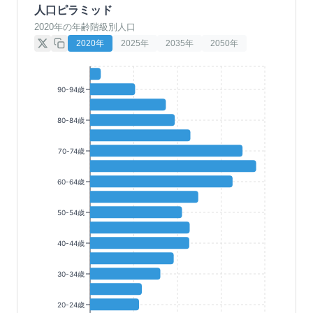
人口ピラミッド
2020年の年齢階級別人口
2020
年
2025
年
2035
年
2050
年
90-94歳
80-84歳
70-74歳
60-64歳
50-54歳
40-44歳
30-34歳
20-24歳