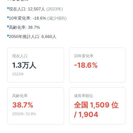
現在人口
:
12,507人
(
2023年
)
10年変化率
:
-18.6%
(
減少傾向
)
高齢化率
:
38.7%
2050年推計人口
:
6,660人
現在人口
10年変化率
1.3万人
-18.6%
2023年
高齢化率
成長率順位
38.7%
全国 1,509 位
/ 1,904
2050年: 52.8%