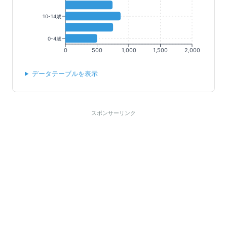
10-14歳
0-4歳
0
500
1,000
1,500
2,000
データテーブルを表示
スポンサーリンク