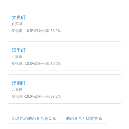
太良町
佐賀県
変化率:
-18.5
%
高齢化率:
38.9
%
清里町
北海道
変化率:
-18.8
%
高齢化率:
39.0
%
湧別町
北海道
変化率:
-18.6
%
高齢化率:
39.3
%
山形県
の他のまちを見る
他のまちと比較する