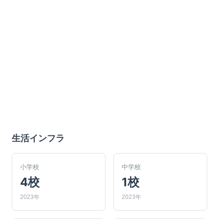
生活インフラ
小学校
中学校
4校
1校
2023年
2023年