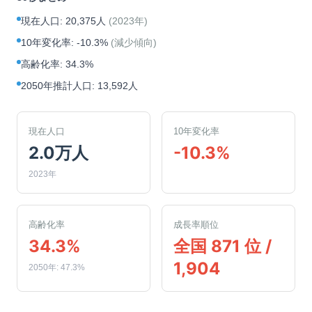
現在人口
:
20,375人
(
2023年
)
10年変化率
:
-10.3%
(
減少傾向
)
高齢化率
:
34.3%
2050年推計人口
:
13,592人
現在人口
10年変化率
2.0万人
-10.3%
2023年
高齢化率
成長率順位
34.3%
全国 871 位 /
1,904
2050年: 47.3%