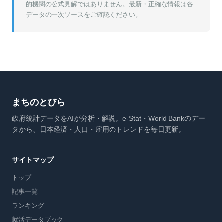
的機関の公式見解ではありません。最新・正確な情報は各
データの一次ソースをご確認ください。
まちのとびら
政府統計データをAIが分析・解説。e-Stat・World Bankのデー
タから、日本経済・人口・雇用のトレンドを毎日更新。
サイトマップ
トップ
記事一覧
ランキング
就活データブック