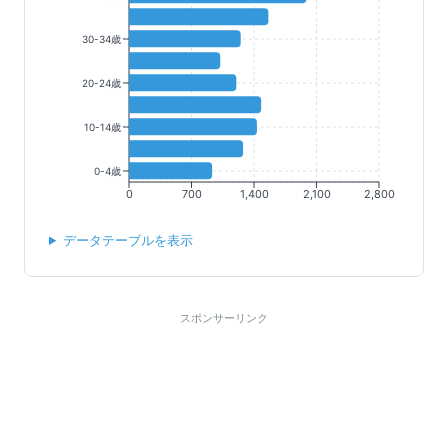
30-34歳
20-24歳
10-14歳
0-4歳
0
700
1,400
2,100
2,800
データテーブルを表示
スポンサーリンク