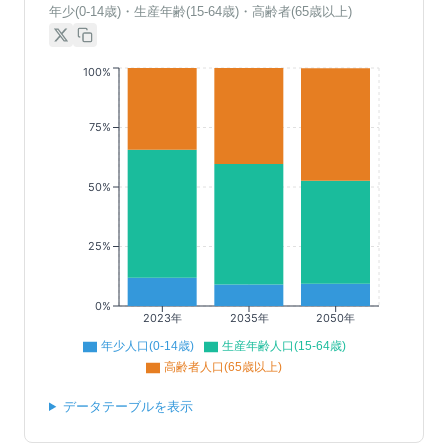
年少(0-14歳)・生産年齢(15-64歳)・高齢者(65歳以上)
100%
75%
50%
25%
0%
2023年
2035年
2050年
年少人口(0-14歳)
生産年齢人口(15-64歳)
高齢者人口(65歳以上)
データテーブルを表示