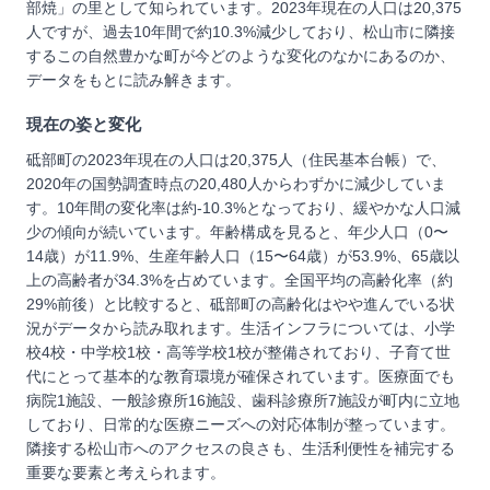
部焼」の里として知られています。2023年現在の人口は20,375
人ですが、過去10年間で約10.3%減少しており、松山市に隣接
するこの自然豊かな町が今どのような変化のなかにあるのか、
データをもとに読み解きます。
現在の姿と変化
砥部町の2023年現在の人口は20,375人（住民基本台帳）で、
2020年の国勢調査時点の20,480人からわずかに減少していま
す。10年間の変化率は約-10.3%となっており、緩やかな人口減
少の傾向が続いています。年齢構成を見ると、年少人口（0〜
14歳）が11.9%、生産年齢人口（15〜64歳）が53.9%、65歳以
上の高齢者が34.3%を占めています。全国平均の高齢化率（約
29%前後）と比較すると、砥部町の高齢化はやや進んでいる状
況がデータから読み取れます。生活インフラについては、小学
校4校・中学校1校・高等学校1校が整備されており、子育て世
代にとって基本的な教育環境が確保されています。医療面でも
病院1施設、一般診療所16施設、歯科診療所7施設が町内に立地
しており、日常的な医療ニーズへの対応体制が整っています。
隣接する松山市へのアクセスの良さも、生活利便性を補完する
重要な要素と考えられます。