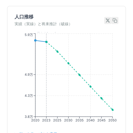
人口推移
実績（実線）と将来推計（破線）
基準年(2023)
5.9万
4.9万
4.3万
3.8万
2020
2023
2025
2030
2035
2040
2045
2050