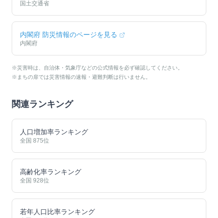
国土交通省
内閣府 防災情報のページを見る
内閣府
※災害時は、自治体・気象庁などの公式情報を必ず確認してください。
※まちの扉では災害情報の速報・避難判断は行いません。
関連ランキング
人口増加率ランキング
全国
875
位
高齢化率ランキング
全国
928
位
若年人口比率ランキング