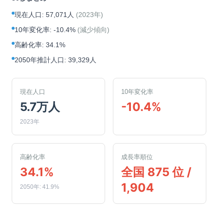
現在人口
:
57,071人
(
2023年
)
10年変化率
:
-10.4%
(
減少傾向
)
高齢化率
:
34.1%
2050年推計人口
:
39,329人
現在人口
10年変化率
5.7万人
-10.4%
2023年
高齢化率
成長率順位
34.1%
全国 875 位 /
1,904
2050年: 41.9%