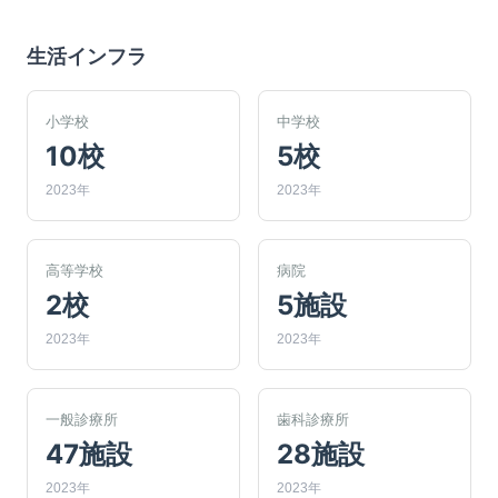
生活インフラ
小学校
中学校
10校
5校
2023年
2023年
高等学校
病院
2校
5施設
2023年
2023年
一般診療所
歯科診療所
47施設
28施設
2023年
2023年