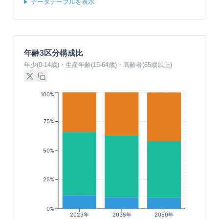
データテーブルを表示
年齢3区分構成比
年少(0-14歳)・生産年齢(15-64歳)・高齢者(65歳以上)
100%
75%
50%
25%
0%
2023年
2035年
2050年