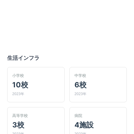
生活インフラ
小学校
中学校
10校
6校
2023年
2023年
高等学校
病院
3校
4施設