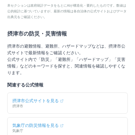
本セクションは政府統計データをもとにAIが構造化・要約したものです。数値は
公的統計に基づいていますが、最新の情報は各自治体の公式サイトおよびデータ
出典元をご確認ください。
摂津市
の防災・災害情報
摂津市
の避難情報、避難所、ハザードマップなどは、
摂津市
公
式サイトで最新情報をご確認ください。
公式サイト内で「防災」「避難所」「ハザードマップ」「災害
情報」などのキーワードを探すと、関連情報を確認しやすくな
ります。
関連する公式情報
摂津市
公式サイトを見る
摂津市
気象庁の防災情報を見る
気象庁