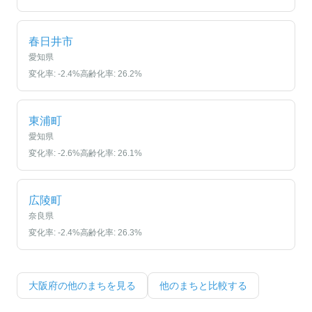
春日井市
愛知県
変化率:
-2.4
%
高齢化率:
26.2
%
東浦町
愛知県
変化率:
-2.6
%
高齢化率:
26.1
%
広陵町
奈良県
変化率:
-2.4
%
高齢化率:
26.3
%
大阪府
の他のまちを見る
他のまちと比較する