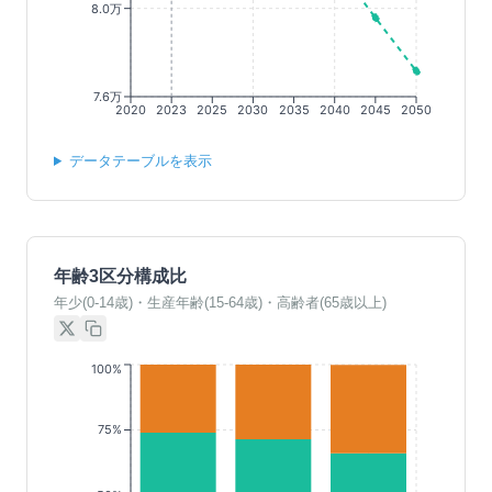
8.0万
7.6万
2020
2023
2025
2030
2035
2040
2045
2050
データテーブルを表示
年齢3区分構成比
年少(0-14歳)・生産年齢(15-64歳)・高齢者(65歳以上)
100%
75%