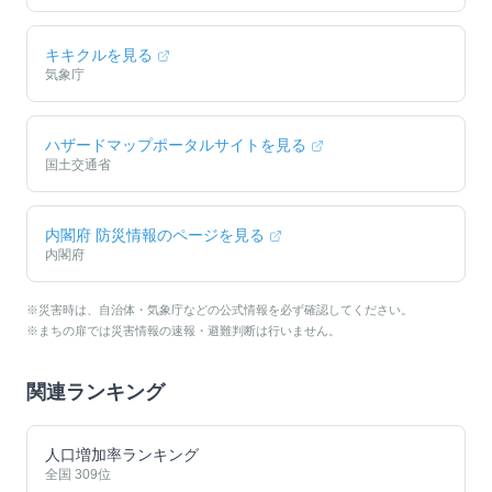
キキクルを見る
気象庁
ハザードマップポータルサイトを見る
国土交通省
内閣府 防災情報のページを見る
内閣府
※災害時は、自治体・気象庁などの公式情報を必ず確認してください。
※まちの扉では災害情報の速報・避難判断は行いません。
関連ランキング
人口増加率ランキング
全国
309
位