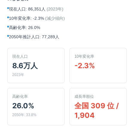
現在人口
:
86,351人
(
2023年
)
10年変化率
:
-2.3%
(
減少傾向
)
高齢化率
:
26.0%
2050年推計人口
:
77,289人
現在人口
10年変化率
8.6万人
-2.3%
2023年
高齢化率
成長率順位
26.0%
全国 309 位 /
1,904
2050年: 33.8%