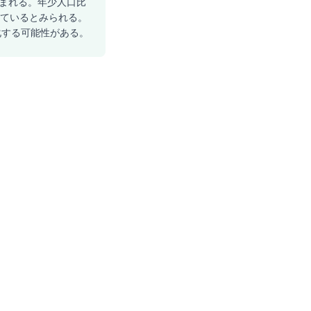
込まれる。年少人口比
いているとみられる。
在化する可能性がある。