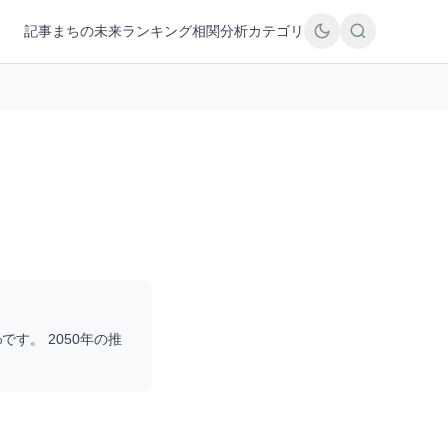
記事
まちの未来
ランキング
相関分析
カテゴリ
%です。 2050年の推