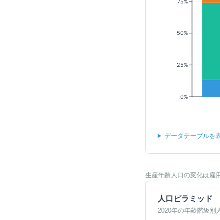
75%
50%
25%
0%
データテーブルを
生産年齢人口の変化は雇
人口ピラミッド
2020年の年齢階級別