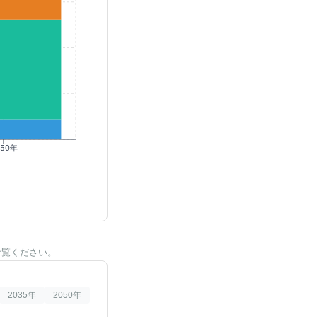
050年
ご覧ください。
2035
年
2050
年