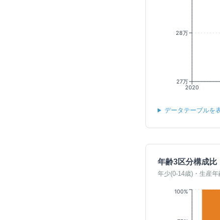
28万
27万
2020
データテーブルを
年齢3区分構成比
年少(0-14歳)・生産年
100%