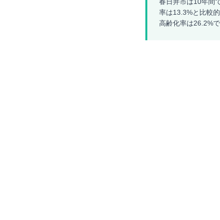
春日井市は10年間
率は13.3%と比
高齢化率は26.2