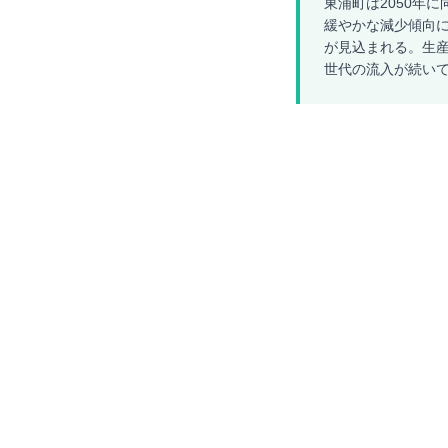
東浦町は2050年に
緩やかな減少傾向に
が見込まれる。生産
世代の流入が続い