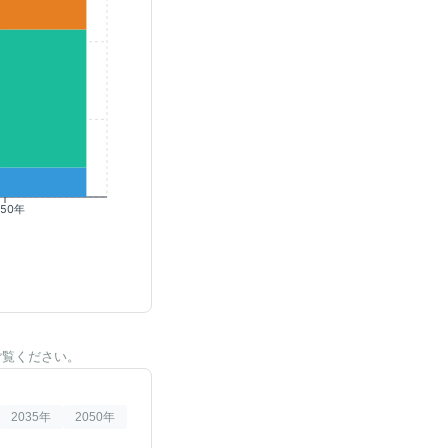
050年
ご覧ください。
2035
年
2050
年