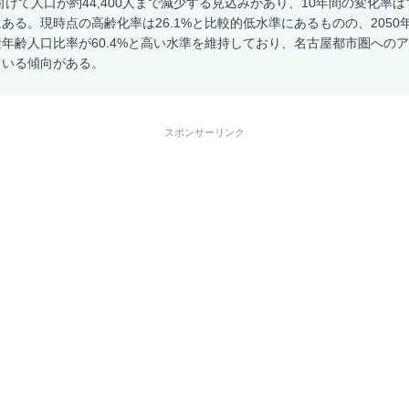
向けて人口が約44,400人まで減少する見込みがあり、10年間の変化率は
ある。現時点の高齢化率は26.1%と比較的低水準にあるものの、2050年
年齢人口比率が60.4%と高い水準を維持しており、名古屋都市圏への
ている傾向がある。
スポンサーリンク