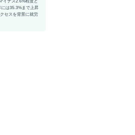
マイナス2.6%程度と
には35.3%まで上昇
アクセスを背景に就労