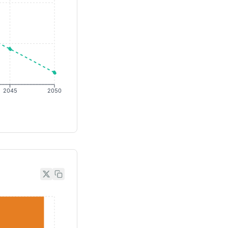
2045
2050