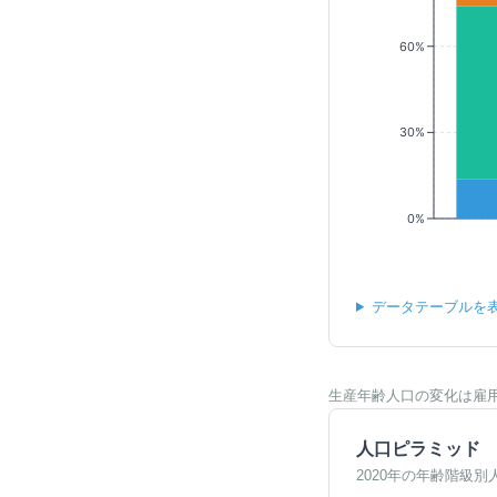
60%
30%
0%
データテーブルを
生産年齢人口の変化は雇
人口ピラミッド
2020年の年齢階級別