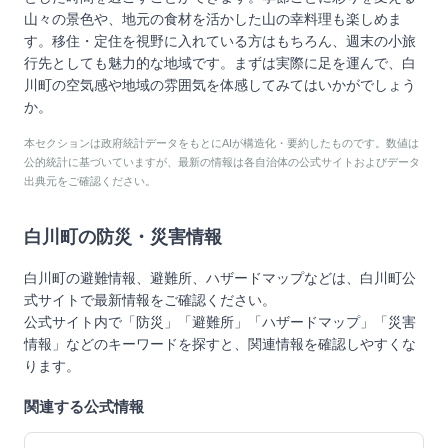
山々の景色や、地元の食材を活かした山の幸料理も楽しめま
す。移住・定住を視野に入れている方はもちろん、週末の小旅
行先としても魅力的な地域です。まずは実際に足を運んで、白
川町の空気感や地域の雰囲気を体感してみてはいかがでしょう
か。
本セクションは政府統計データをもとにAIが構造化・要約したものです。数値は
公的統計に基づいていますが、最新の情報は各自治体の公式サイトおよびデータ
出典元をご確認ください。
白川町
の防災・災害情報
白川町
の避難情報、避難所、ハザードマップなどは、
白川町
公
式サイトで最新情報をご確認ください。
公式サイト内で「防災」「避難所」「ハザードマップ」「災害
情報」などのキーワードを探すと、関連情報を確認しやすくな
ります。
関連する公式情報