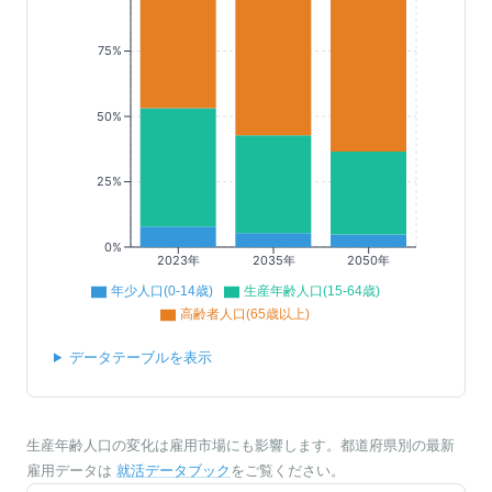
75%
50%
25%
0%
2023年
2035年
2050年
年少人口(0-14歳)
生産年齢人口(15-64歳)
高齢者人口(65歳以上)
データテーブルを表示
生産年齢人口の変化は雇用市場にも影響します。都道府県別の最新
雇用データは
就活データブック
をご覧ください。