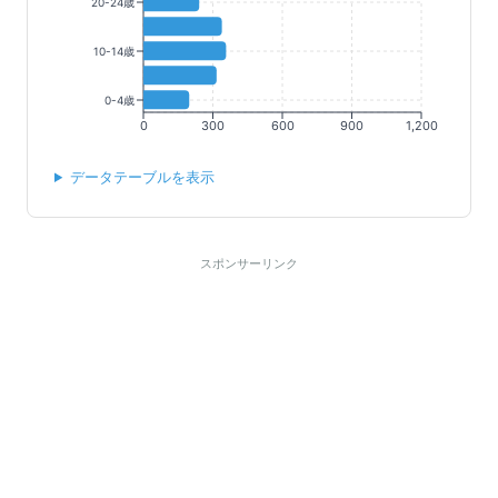
20-24歳
10-14歳
0-4歳
0
300
600
900
1,200
データテーブルを表示
スポンサーリンク