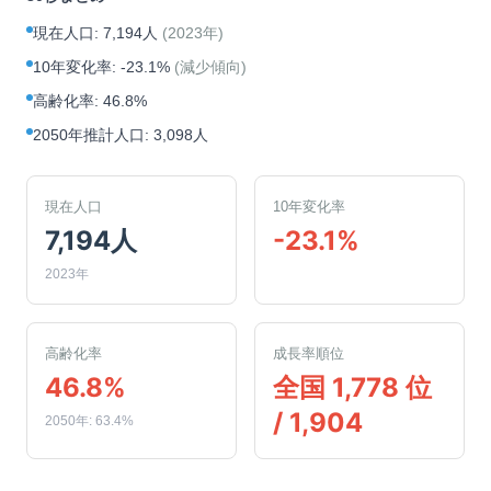
現在人口
:
7,194人
(
2023年
)
10年変化率
:
-23.1%
(
減少傾向
)
高齢化率
:
46.8%
2050年推計人口
:
3,098人
現在人口
10年変化率
7,194人
-23.1%
2023年
高齢化率
成長率順位
46.8%
全国 1,778 位
/ 1,904
2050年: 63.4%