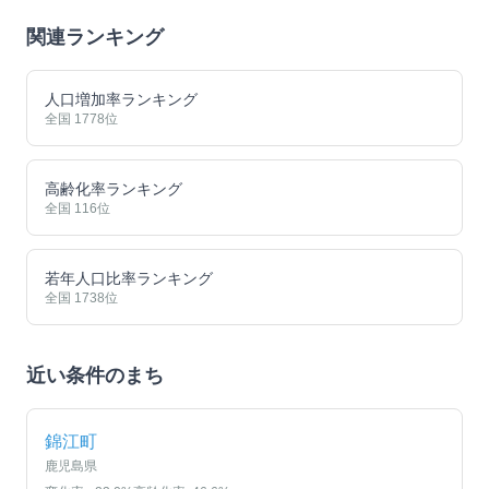
関連ランキング
人口増加率ランキング
全国
1778
位
高齢化率ランキング
全国
116
位
若年人口比率ランキング
全国
1738
位
近い条件のまち
錦江町
鹿児島県