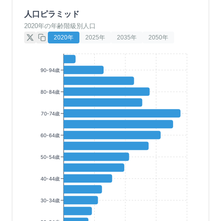
人口ピラミッド
2020年の年齢階級別人口
2020
年
2025
年
2035
年
2050
年
90-94歳
80-84歳
70-74歳
60-64歳
50-54歳
40-44歳
30-34歳