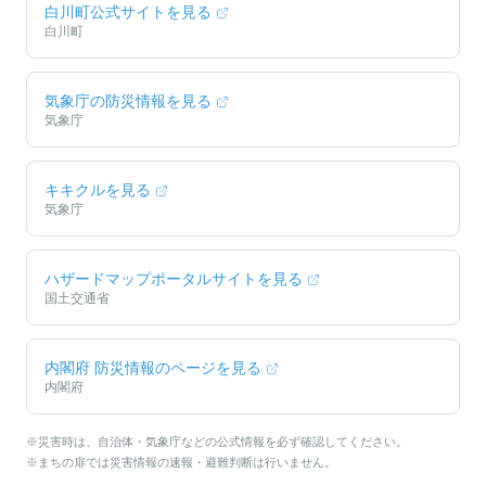
白川町
公式サイトを見る
白川町
気象庁の防災情報を見る
気象庁
キキクルを見る
気象庁
ハザードマップポータルサイトを見る
国土交通省
内閣府 防災情報のページを見る
内閣府
※災害時は、自治体・気象庁などの公式情報を必ず確認してください。
※まちの扉では災害情報の速報・避難判断は行いません。