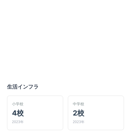
生活インフラ
小学校
中学校
4校
2校
2023年
2023年