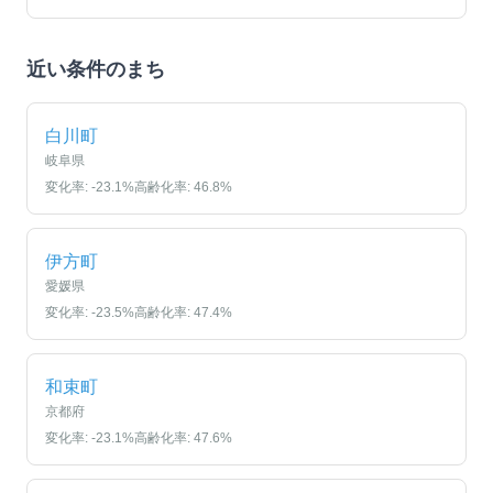
近い条件のまち
白川町
岐阜県
変化率:
-23.1
%
高齢化率:
46.8
%
伊方町
愛媛県
変化率:
-23.5
%
高齢化率:
47.4
%
和束町
京都府
変化率:
-23.1
%
高齢化率:
47.6
%