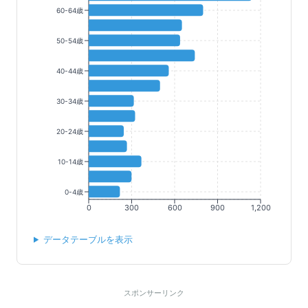
60-64歳
50-54歳
40-44歳
30-34歳
20-24歳
10-14歳
0-4歳
0
300
600
900
1,200
データテーブルを表示
スポンサーリンク