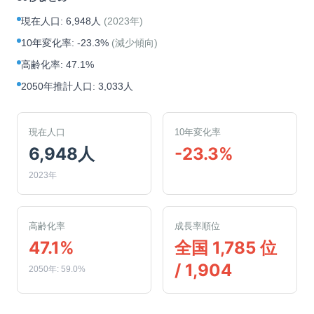
現在人口
:
6,948人
(
2023年
)
10年変化率
:
-23.3%
(
減少傾向
)
高齢化率
:
47.1%
2050年推計人口
:
3,033人
現在人口
10年変化率
6,948人
-23.3%
2023年
高齢化率
成長率順位
47.1%
全国 1,785 位
/ 1,904
2050年: 59.0%