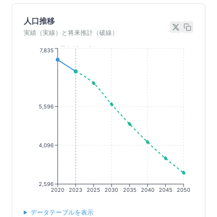
人口推移
実績（実線）と将来推計（破線）
基準年(2023)
7,835
5,596
4,096
2,596
2020
2023
2025
2030
2035
2040
2045
2050
データテーブルを表示