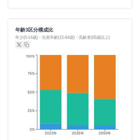
年齢3区分構成比
年少(0-14歳)・生産年齢(15-64歳)・高齢者(65歳以上)
100%
75%
50%
25%
0%
2023年
2035年
2050年