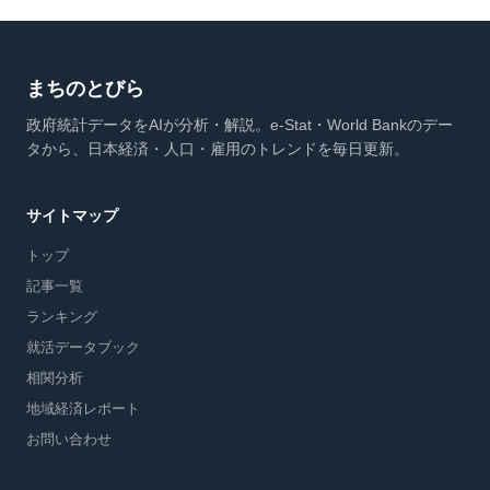
まちのとびら
政府統計データをAIが分析・解説。e-Stat・World Bankのデー
タから、日本経済・人口・雇用のトレンドを毎日更新。
サイトマップ
トップ
記事一覧
ランキング
就活データブック
相関分析
地域経済レポート
お問い合わせ