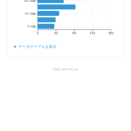
20-24歳
10-14歳
0-4歳
0
45
90
135
180
データテーブルを表示
スポンサーリンク