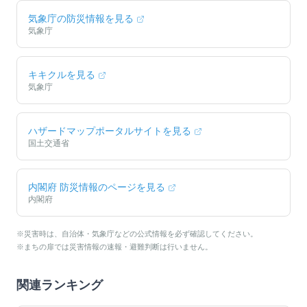
気象庁の防災情報を見る
気象庁
キキクルを見る
気象庁
ハザードマップポータルサイトを見る
国土交通省
内閣府 防災情報のページを見る
内閣府
※災害時は、自治体・気象庁などの公式情報を必ず確認してください。
※まちの扉では災害情報の速報・避難判断は行いません。
関連ランキング