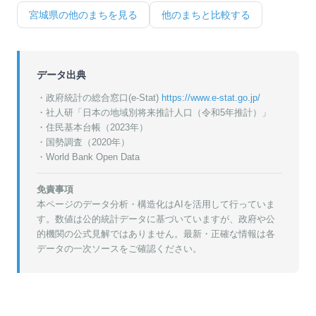
宮城県
の他のまちを見る
他のまちと比較する
データ出典
・政府統計の総合窓口(e-Stat)
https://www.e-stat.go.jp/
・
社人研「日本の地域別将来推計人口（令和5年推計）」
・
住民基本台帳（2023年）
・
国勢調査（2020年）
・World Bank Open Data
免責事項
本ページのデータ分析・構造化はAIを活用して行っていま
す。数値は公的統計データに基づいていますが、政府や公
的機関の公式見解ではありません。最新・正確な情報は各
データの一次ソースをご確認ください。