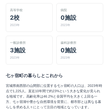
高等学校
病院
2校
0施設
2023年
2023年
一般診療所
歯科診療所
3施設
0施設
2023年
2023年
七ヶ宿町
の暮らしとこれから
宮城県南西部の山間部に位置する七ヶ宿町の人口は、2023年時
点で1,225人。直近10年間で約23%という大きな変化が見られ
る地域です。高齢化率は46.2%と全国平均を大きく上回る一
方、七ヶ宿湖や豊かな自然環境を背景に、都市部とは異なる暮
らしを求める人々にとって注目の地域となっています。