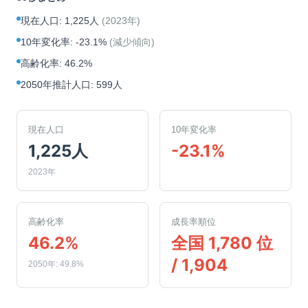
現在人口
:
1,225人
(
2023年
)
10年変化率
:
-23.1%
(
減少傾向
)
高齢化率
:
46.2%
2050年推計人口
:
599人
現在人口
10年変化率
1,225人
-23.1%
2023年
高齢化率
成長率順位
46.2%
全国 1,780 位
/ 1,904
2050年: 49.8%