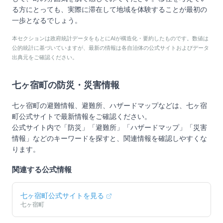
る方にとっても、実際に滞在して地域を体験することが最初の
一歩となるでしょう。
本セクションは政府統計データをもとにAIが構造化・要約したものです。数値は
公的統計に基づいていますが、最新の情報は各自治体の公式サイトおよびデータ
出典元をご確認ください。
七ヶ宿町
の防災・災害情報
七ヶ宿町
の避難情報、避難所、ハザードマップなどは、
七ヶ宿
町
公式サイトで最新情報をご確認ください。
公式サイト内で「防災」「避難所」「ハザードマップ」「災害
情報」などのキーワードを探すと、関連情報を確認しやすくな
ります。
関連する公式情報
七ヶ宿町
公式サイトを見る
七ヶ宿町