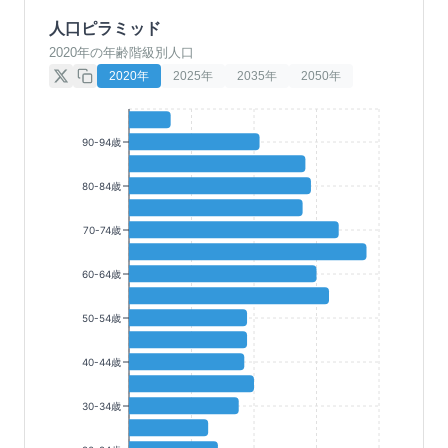
人口ピラミッド
2020年の年齢階級別人口
2020
年
2025
年
2035
年
2050
年
90-94歳
80-84歳
70-74歳
60-64歳
50-54歳
40-44歳
30-34歳