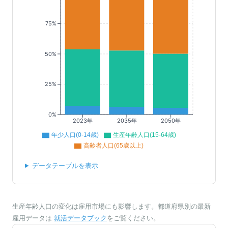
75%
50%
25%
0%
2023年
2035年
2050年
年少人口(0-14歳)
生産年齢人口(15-64歳)
高齢者人口(65歳以上)
データテーブルを表示
生産年齢人口の変化は雇用市場にも影響します。都道府県別の最新
雇用データは
就活データブック
をご覧ください。