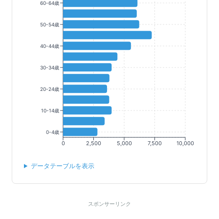
60-64歳
50-54歳
40-44歳
30-34歳
20-24歳
10-14歳
0-4歳
0
2,500
5,000
7,500
10,000
データテーブルを表示
スポンサーリンク