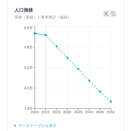
人口推移
実績（実線）と将来推計（破線）
基準年(2023)
6.6万
5.8万
5.0万
4.2万
3.4万
2020
2023
2025
2030
2035
2040
2045
2050
データテーブルを表示