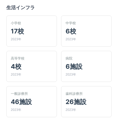
生活インフラ
小学校
中学校
17校
6校
2023年
2023年
高等学校
病院
4校
6施設
2023年
2023年
一般診療所
歯科診療所
46施設
26施設
2023年
2023年