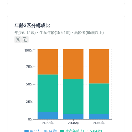
年齢3区分構成比
年少(0-14歳)・生産年齢(15-64歳)・高齢者(65歳以上)
100%
75%
50%
25%
0%
2023年
2035年
2050年
年少人口(0-14歳)
生産年齢人口(15-64歳)