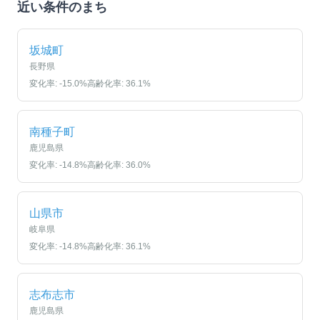
近い条件のまち
坂城町
長野県
変化率:
-15.0
%
高齢化率:
36.1
%
南種子町
鹿児島県
変化率:
-14.8
%
高齢化率:
36.0
%
山県市
岐阜県
変化率:
-14.8
%
高齢化率:
36.1
%
志布志市
鹿児島県