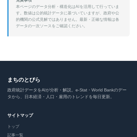
免責事項
本ページのデータ分析・構造化はAIを活用して行っていま
す。数値は公的統計データに基づいていますが、政府や公
的機関の公式見解ではありません。最新・正確な情報は各
データの一次ソースをご確認ください。
まちのとびら
政府統計データをAIが分析・解説。e-Stat・World Bankのデー
タから、日本経済・人口・雇用のトレンドを毎日更新。
サイトマップ
トップ
記事一覧