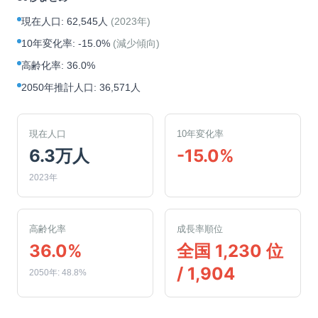
現在人口
:
62,545人
(
2023年
)
10年変化率
:
-15.0%
(
減少傾向
)
高齢化率
:
36.0%
2050年推計人口
:
36,571人
現在人口
10年変化率
6.3万人
-15.0%
2023年
高齢化率
成長率順位
36.0%
全国 1,230 位
/ 1,904
2050年: 48.8%