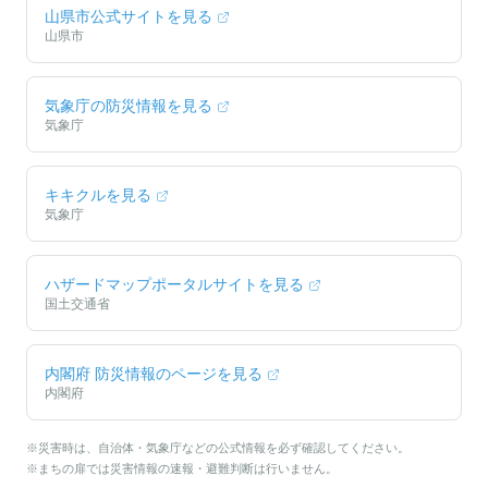
山県市
公式サイトを見る
山県市
気象庁の防災情報を見る
気象庁
キキクルを見る
気象庁
ハザードマップポータルサイトを見る
国土交通省
内閣府 防災情報のページを見る
内閣府
※災害時は、自治体・気象庁などの公式情報を必ず確認してください。
※まちの扉では災害情報の速報・避難判断は行いません。