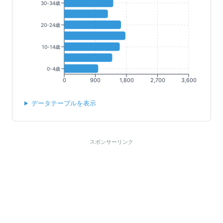
30-34歳
20-24歳
10-14歳
0-4歳
0
900
1,800
2,700
3,600
データテーブルを表示
スポンサーリンク