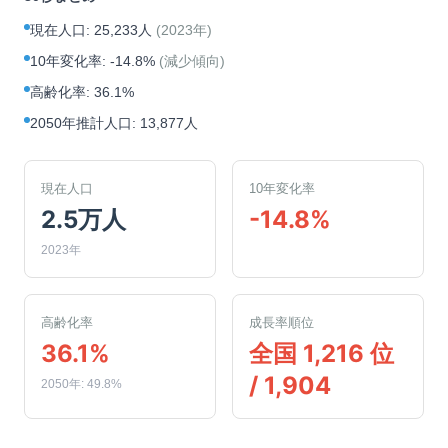
現在人口
:
25,233人
(
2023年
)
10年変化率
:
-14.8%
(
減少傾向
)
高齢化率
:
36.1%
2050年推計人口
:
13,877人
現在人口
10年変化率
2.5万人
-14.8%
2023年
高齢化率
成長率順位
36.1%
全国 1,216 位
/ 1,904
2050年: 49.8%