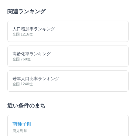
関連ランキング
人口増加率ランキング
全国
1216
位
高齢化率ランキング
全国
760
位
若年人口比率ランキング
全国
1240
位
近い条件のまち
南種子町
鹿児島県