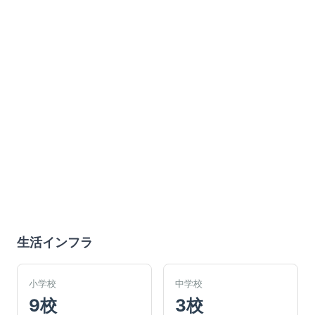
生活インフラ
小学校
中学校
9校
3校