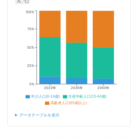
100%
75%
50%
25%
0%
2023年
2035年
2050年
年少人口(0-14歳)
生産年齢人口(15-64歳)
高齢者人口(65歳以上)
データテーブルを表示