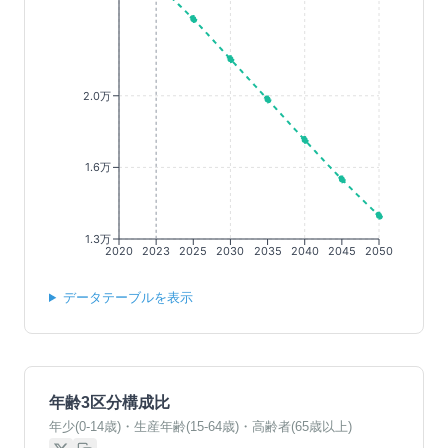
2.0万
1.6万
1.3万
2020
2023
2025
2030
2035
2040
2045
2050
データテーブルを表示
年齢3区分構成比
年少(0-14歳)・生産年齢(15-64歳)・高齢者(65歳以上)