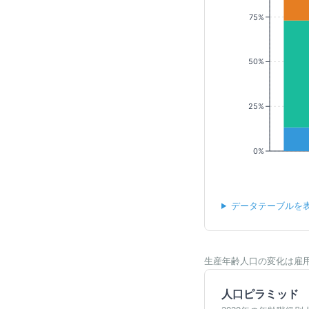
75%
50%
25%
0%
データテーブルを
生産年齢人口の変化は雇
人口ピラミッド