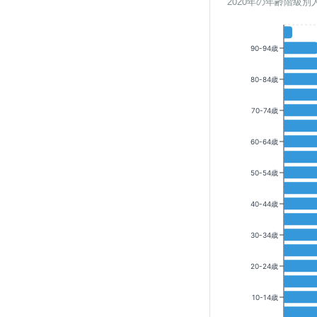
2020年の年齢階級別
90-94歳
80-84歳
70-74歳
60-64歳
50-54歳
40-44歳
30-34歳
20-24歳
10-14歳