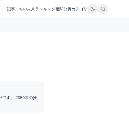
記事
まちの未来
ランキング
相関分析
カテゴリ
%です。 2050年の推