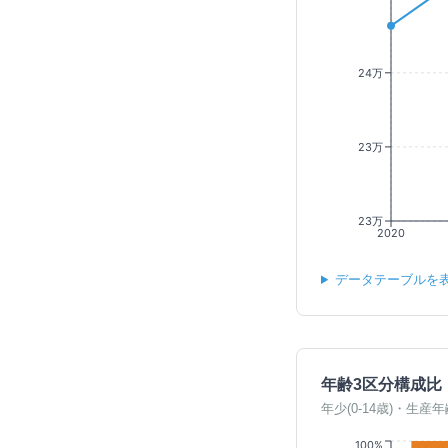
24万
23万
23万
2020
データテーブルを
年齢3区分構成比
年少(0-14歳)・生産年
100%