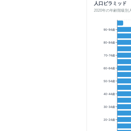
人口ピラミッド
2020年の年齢階級別
90-94歳
80-84歳
70-74歳
60-64歳
50-54歳
40-44歳
30-34歳
20-24歳