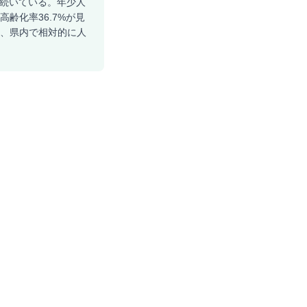
が続いている。年少人
高齢化率36.7%が見
り、県内で相対的に人