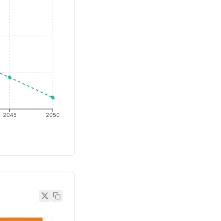
2045
2050