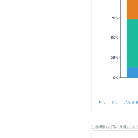
75%
50%
25%
0%
データテーブルを
生産年齢人口の変化は雇