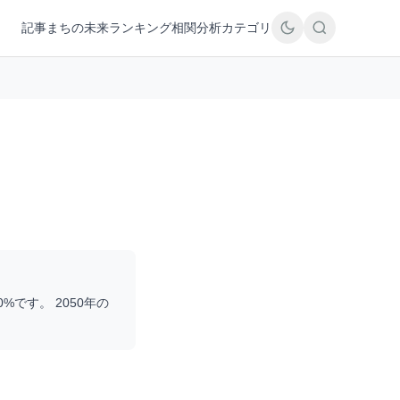
記事
まちの未来
ランキング
相関分析
カテゴリ
0
%です。 2050年の