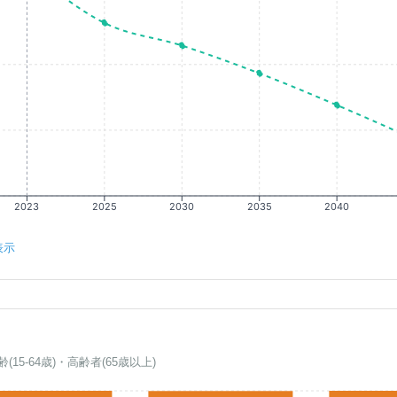
2023
2025
2030
2035
2040
表示
齢(15-64歳)・高齢者(65歳以上)