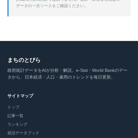
データの一次ソースをご確認ください。
まちのとびら
政府統計データをAIが分析・解説。e-Stat・World Bankのデー
タから、日本経済・人口・雇用のトレンドを毎日更新。
サイトマップ
トップ
記事一覧
ランキング
就活データブック