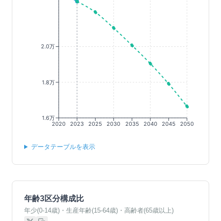
2.0万
1.8万
1.6万
2020
2023
2025
2030
2035
2040
2045
2050
データテーブルを表示
年齢3区分構成比
年少(0-14歳)・生産年齢(15-64歳)・高齢者(65歳以上)