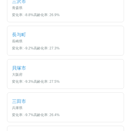
三沢市
青森県
変化率:
-8.8
%
高齢化率:
26.9
%
長与町
長崎県
変化率:
-9.2
%
高齢化率:
27.3
%
貝塚市
大阪府
変化率:
-9.3
%
高齢化率:
27.5
%
三田市
兵庫県
変化率:
-9.7
%
高齢化率:
26.4
%