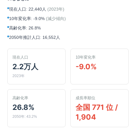
現在人口
:
22,440人
(
2023年
)
10年変化率
:
-9.0%
(
減少傾向
)
高齢化率
:
26.8%
2050年推計人口
:
16,552人
現在人口
10年変化率
2.2万人
-9.0%
2023年
高齢化率
成長率順位
26.8%
全国 771 位 /
1,904
2050年: 43.2%