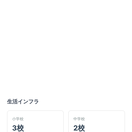
生活インフラ
小学校
中学校
3校
2校