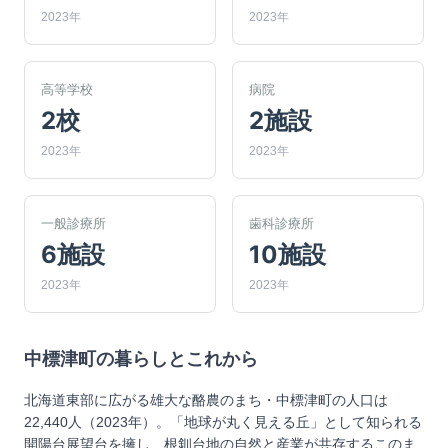
2023年
2023年
高等学校
病院
2校
2施設
2023年
2023年
一般診療所
歯科診療所
6施設
10施設
2023年
2023年
中標津町
の暮らしとこれから
北海道東部に広がる雄大な酪農のまち・中標津町の人口は
22,440人（2023年）。「地球が丸く見える丘」として知られる
開陽台展望台を擁し、根釧台地の自然と産業が共存するこのま