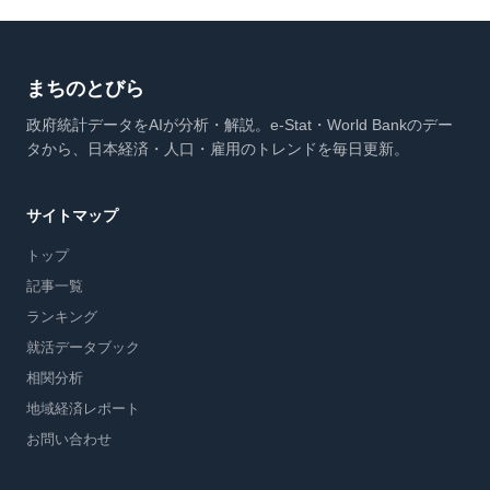
まちのとびら
政府統計データをAIが分析・解説。e-Stat・World Bankのデー
タから、日本経済・人口・雇用のトレンドを毎日更新。
サイトマップ
トップ
記事一覧
ランキング
就活データブック
相関分析
地域経済レポート
お問い合わせ