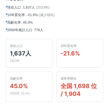
現在人口
:
1,637人
(
2023年
)
10年変化率
:
-21.6%
(
減少傾向
)
高齢化率
:
45.0%
2050年推計人口
:
778人
現在人口
10年変化率
1,637人
-21.6%
2023年
高齢化率
成長率順位
45.0%
全国 1,698 位
/ 1,904
2050年: 51.4%