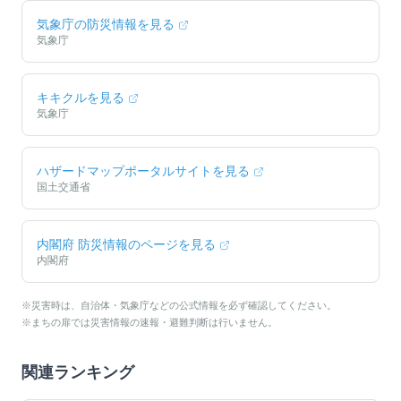
気象庁の防災情報を見る
気象庁
キキクルを見る
気象庁
ハザードマップポータルサイトを見る
国土交通省
内閣府 防災情報のページを見る
内閣府
※災害時は、自治体・気象庁などの公式情報を必ず確認してください。
※まちの扉では災害情報の速報・避難判断は行いません。
関連ランキング