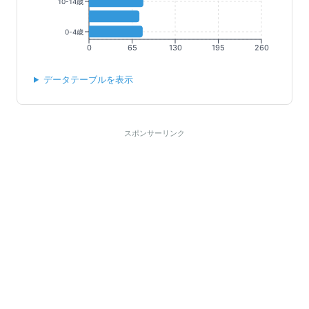
10-14歳
0-4歳
0
65
130
195
260
データテーブルを表示
スポンサーリンク