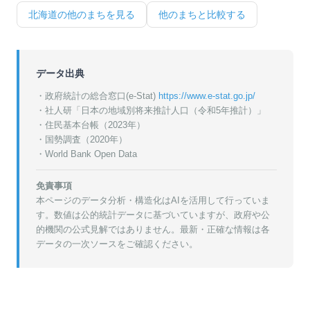
北海道
の他のまちを見る
他のまちと比較する
データ出典
・政府統計の総合窓口(e-Stat)
https://www.e-stat.go.jp/
・
社人研「日本の地域別将来推計人口（令和5年推計）」
・
住民基本台帳（2023年）
・
国勢調査（2020年）
・World Bank Open Data
免責事項
本ページのデータ分析・構造化はAIを活用して行っていま
す。数値は公的統計データに基づいていますが、政府や公
的機関の公式見解ではありません。最新・正確な情報は各
データの一次ソースをご確認ください。