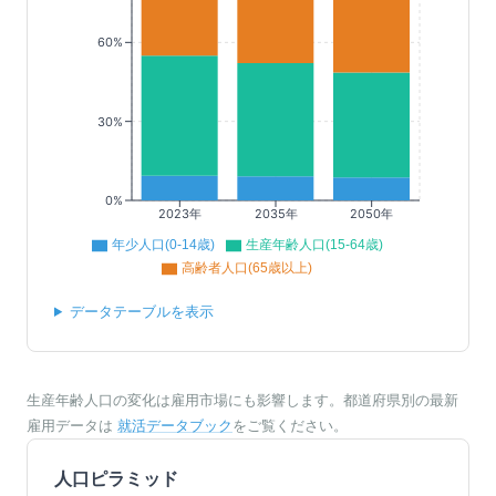
60%
30%
0%
2023年
2035年
2050年
年少人口(0-14歳)
生産年齢人口(15-64歳)
高齢者人口(65歳以上)
データテーブルを表示
生産年齢人口の変化は雇用市場にも影響します。都道府県別の最新
雇用データは
就活データブック
をご覧ください。
人口ピラミッド