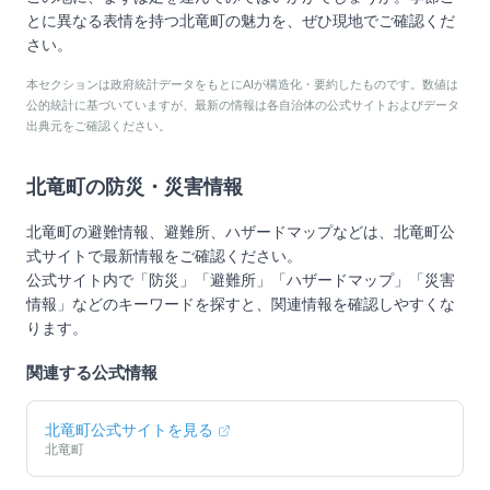
とに異なる表情を持つ北竜町の魅力を、ぜひ現地でご確認くだ
さい。
本セクションは政府統計データをもとにAIが構造化・要約したものです。数値は
公的統計に基づいていますが、最新の情報は各自治体の公式サイトおよびデータ
出典元をご確認ください。
北竜町
の防災・災害情報
北竜町
の避難情報、避難所、ハザードマップなどは、
北竜町
公
式サイトで最新情報をご確認ください。
公式サイト内で「防災」「避難所」「ハザードマップ」「災害
情報」などのキーワードを探すと、関連情報を確認しやすくな
ります。
関連する公式情報
北竜町
公式サイトを見る
北竜町