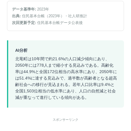
データ基準年:
2023
年
出典:
住民基本台帳（2023年）
・社人研推計
次回更新予定:
住民基本台帳データ公表後
AI分析
北竜町は10年間で約21.6%の人口減少傾向にあり、
2050年には778人まで縮小する見込みである。高齢化
率は44.9%と全国172位相当の高水準にあり、2050年に
は51.4%に達する見込みで、過半数が高齢者となる超高
齢社会への移行が見込まれる。若年人口比率は9.4%と
全国1,503位相当の低水準にあり、人口の自然減と社会
減が重なって進行している傾向がある。
スポンサーリンク