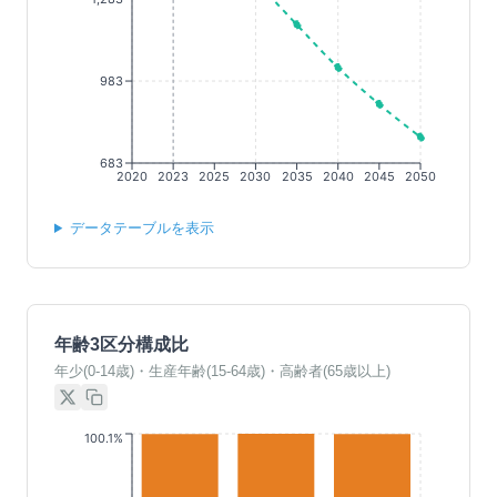
983
683
2020
2023
2025
2030
2035
2040
2045
2050
データテーブルを表示
年齢3区分構成比
年少(0-14歳)・生産年齢(15-64歳)・高齢者(65歳以上)
100.1%