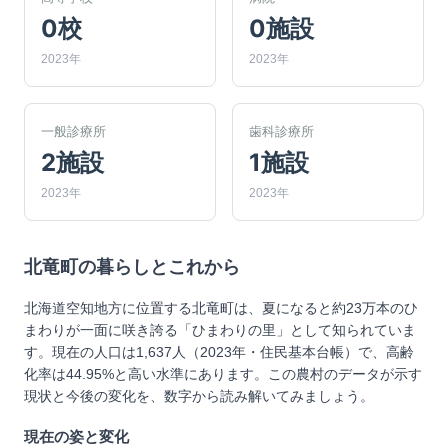
0校
0施設
2023年
2023年
一般診療所
歯科診療所
2施設
1施設
2023年
2023年
北竜町
の暮らしとこれから
北海道空知地方に位置する北竜町は、夏になると約23万本のひ
まわりが一面に咲き誇る「ひまわりの里」として知られていま
す。現在の人口は1,637人（2023年・住民基本台帳）で、高齢
化率は44.95%と高い水準にあります。この農村のデータが示す
現状と今後の変化を、数字から読み解いてみましょう。
現在の姿と変化