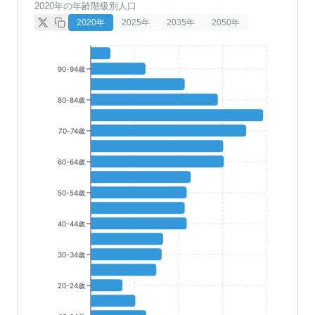
2020年の年齢階級別人口
2020
年
2025
年
2035
年
2050
年
90-94歳
80-84歳
70-74歳
60-64歳
50-54歳
40-44歳
30-34歳
20-24歳