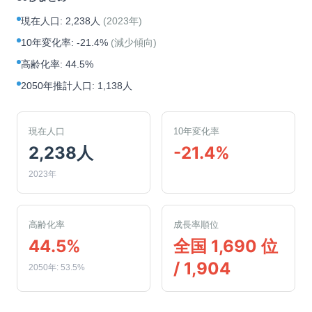
現在人口
:
2,238人
(
2023年
)
10年変化率
:
-21.4%
(
減少傾向
)
高齢化率
:
44.5%
2050年推計人口
:
1,138人
現在人口
10年変化率
2,238人
-21.4%
2023年
高齢化率
成長率順位
44.5%
全国 1,690 位
/ 1,904
2050年: 53.5%