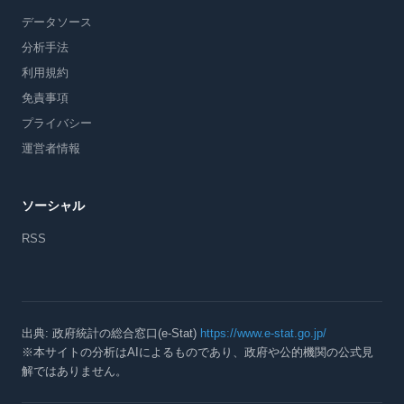
データソース
分析手法
利用規約
免責事項
プライバシー
運営者情報
ソーシャル
RSS
出典: 政府統計の総合窓口(e-Stat)
https://www.e-stat.go.jp/
※本サイトの分析はAIによるものであり、政府や公的機関の公式見
解ではありません。