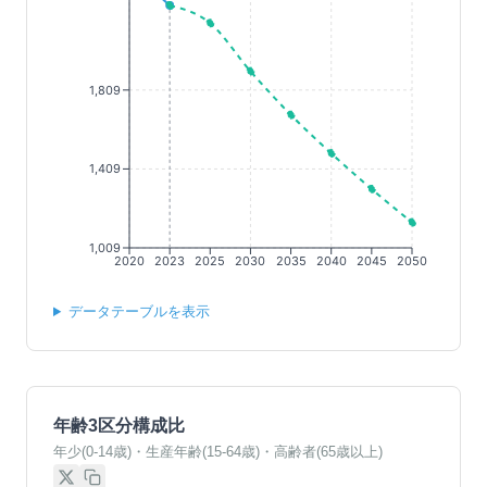
1,809
1,409
1,009
2020
2023
2025
2030
2035
2040
2045
2050
データテーブルを表示
年齢3区分構成比
年少(0-14歳)・生産年齢(15-64歳)・高齢者(65歳以上)