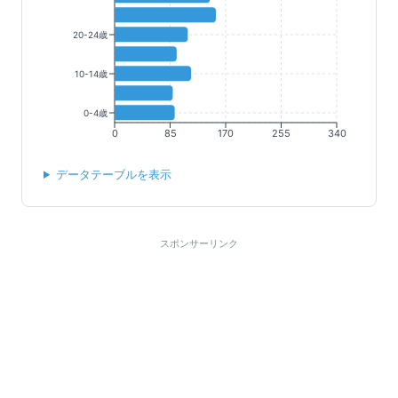
20-24歳
10-14歳
0-4歳
0
85
170
255
340
データテーブルを表示
スポンサーリンク