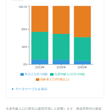
100.1%
60%
30%
0%
2023年
2035年
2050年
年少人口(0-14歳)
生産年齢人口(15-64歳)
高齢者人口(65歳以上)
データテーブルを表示
生産年齢人口の変化は雇用市場にも影響します。都道府県別の最新