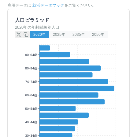
雇用データは
就活データブック
をご覧ください。
人口ピラミッド
2020年の年齢階級別人口
2020
年
2025
年
2035
年
2050
年
90-94歳
80-84歳
70-74歳
60-64歳
50-54歳
40-44歳
30-34歳