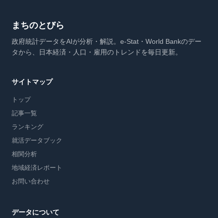
まちのとびら
政府統計データをAIが分析・解説。e-Stat・World Bankのデー
タから、日本経済・人口・雇用のトレンドを毎日更新。
サイトマップ
トップ
記事一覧
ランキング
就活データブック
相関分析
地域経済レポート
お問い合わせ
データについて