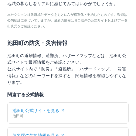
地域の暮らしをリアルに感じてみてはいかがでしょうか。
本セクションは政府統計データをもとにAIが構造化・要約したものです。数値は
公的統計に基づいていますが、最新の情報は各自治体の公式サイトおよびデータ
出典元をご確認ください。
池田町
の防災・災害情報
池田町
の避難情報、避難所、ハザードマップなどは、
池田町
公
式サイトで最新情報をご確認ください。
公式サイト内で「防災」「避難所」「ハザードマップ」「災害
情報」などのキーワードを探すと、関連情報を確認しやすくな
ります。
関連する公式情報
池田町
公式サイトを見る
池田町
気象庁の防災情報を見る