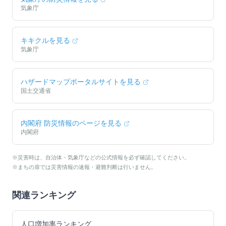
気象庁
キキクルを見る
気象庁
ハザードマップポータルサイトを見る
国土交通省
内閣府 防災情報のページを見る
内閣府
※災害時は、自治体・気象庁などの公式情報を必ず確認してください。
※まちの扉では災害情報の速報・避難判断は行いません。
関連ランキング
人口増加率ランキング