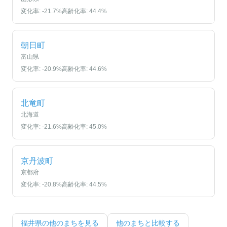
変化率:
-21.7
%
高齢化率:
44.4
%
朝日町
富山県
変化率:
-20.9
%
高齢化率:
44.6
%
北竜町
北海道
変化率:
-21.6
%
高齢化率:
45.0
%
京丹波町
京都府
変化率:
-20.8
%
高齢化率:
44.5
%
福井県
の他のまちを見る
他のまちと比較する