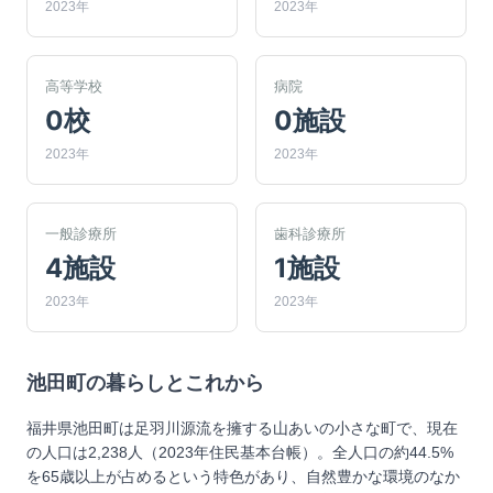
2023年
2023年
高等学校
病院
0校
0施設
2023年
2023年
一般診療所
歯科診療所
4施設
1施設
2023年
2023年
池田町
の暮らしとこれから
福井県池田町は足羽川源流を擁する山あいの小さな町で、現在
の人口は2,238人（2023年住民基本台帳）。全人口の約44.5%
を65歳以上が占めるという特色があり、自然豊かな環境のなか