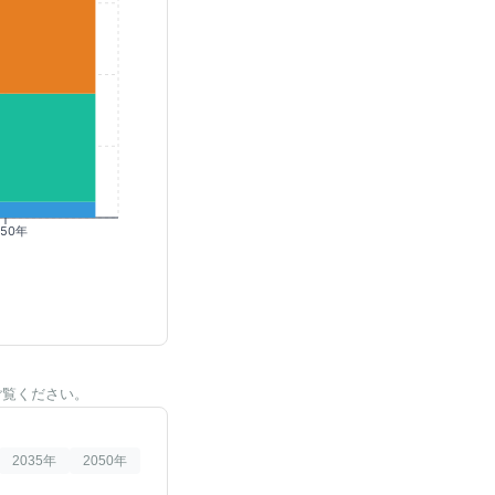
050年
ご覧ください。
2035
年
2050
年