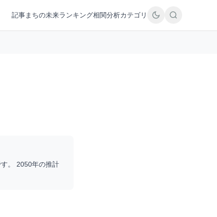
記事
まちの未来
ランキング
相関分析
カテゴリ
す。 2050年の推計