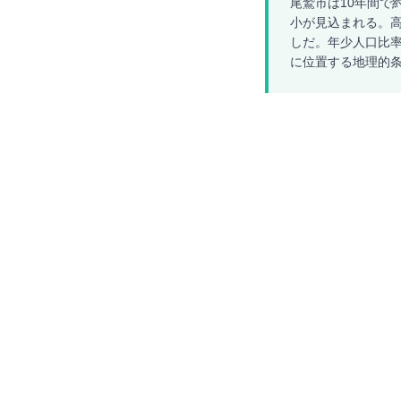
尾鷲市は10年間で約
小が見込まれる。高齢
しだ。年少人口比率
に位置する地理的