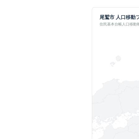
尾鷲市
人口移動
住民基本台帳人口移動報告