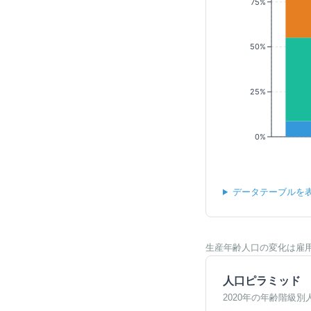
75%
50%
25%
0%
データテーブルを
生産年齢人口の変化は雇
人口ピラミッド
2020年の年齢階級別