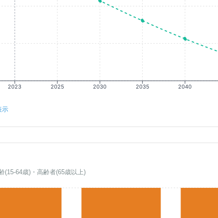
2023
2025
2030
2035
2040
表示
齢(15-64歳)・高齢者(65歳以上)