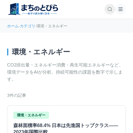
ホーム
›
カテゴリ
›
環境・エネルギー
環境・エネルギー
CO2排出量・エネルギー消費・再生可能エネルギーなど、
環境データをAIが分析。持続可能性の課題を数字で示しま
す。
3
件の記事
環境・エネルギー
森林面積率68.4% 日本は先進国トップクラス——
2023年国際比較