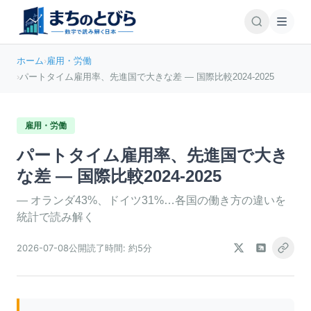
ホーム
›
雇用・労働
›
パートタイム雇用率、先進国で大きな差 — 国際比較2024-2025
雇用・労働
パートタイム雇用率、先進国で大き
な差 — 国際比較2024-2025
—
オランダ43%、ドイツ31%…各国の働き方の違いを
統計で読み解く
2026-07-08
公開
読了時間:
約5分