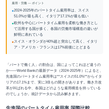
雇用・労働
— ポイント
2024-2025年のパートタイム雇用率は、スイス
●
51.0%が最も高く、イタリア17.1%が最も低い
欧州を中心にパートタイム雇用を柔軟な働き方とし
●
て活用する国が多く、各国の労働市場構造の違いが
鮮明に表れている
スイス・オランダが40%超と突出して高く、イタリ
●
ア・アメリカ・フランスは17%前後にとどまる
「パートで働く人」の割合は、国によってこれほど違うの
か——World Bankの最新データ（2024-2025年）によると、
先進国のパートタイム雇用率は**スイスの51.0%**からイタ
リアの17.1%まで、実に3倍もの開きがあります。働き方改
革が叫ばれる中、各国はどのような雇用構造を持っている
のでしょうか。統計データから読み解きます。
先進国のパートタイム雇用率 国際比較