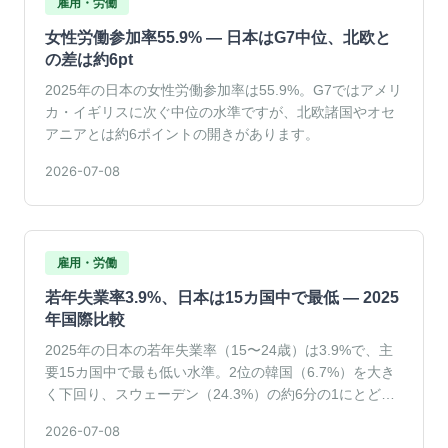
雇用・労働
女性労働参加率55.9% — 日本はG7中位、北欧と
の差は約6pt
2025年の日本の女性労働参加率は55.9%。G7ではアメリ
カ・イギリスに次ぐ中位の水準ですが、北欧諸国やオセ
アニアとは約6ポイントの開きがあります。
2026-07-08
雇用・労働
若年失業率3.9%、日本は15カ国中で最低 — 2025
年国際比較
2025年の日本の若年失業率（15〜24歳）は3.9%で、主
要15カ国中で最も低い水準。2位の韓国（6.7%）を大き
く下回り、スウェーデン（24.3%）の約6分の1にとどま
っています。
2026-07-08