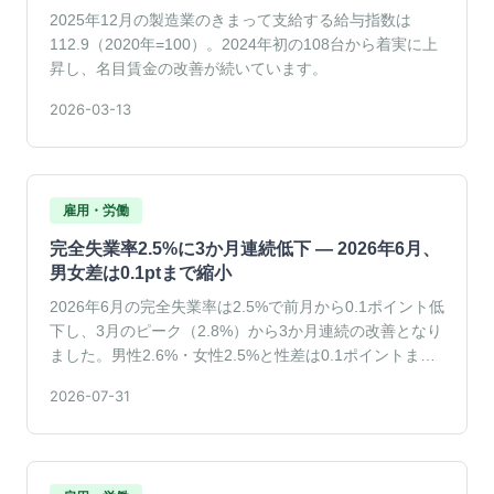
2025年12月の製造業のきまって支給する給与指数は
112.9（2020年=100）。2024年初の108台から着実に上
昇し、名目賃金の改善が続いています。
2026-03-13
雇用・労働
完全失業率2.5%に3か月連続低下 — 2026年6月、
男女差は0.1ptまで縮小
2026年6月の完全失業率は2.5%で前月から0.1ポイント低
下し、3月のピーク（2.8%）から3か月連続の改善となり
ました。男性2.6%・女性2.5%と性差は0.1ポイントまで
縮小しています。
2026-07-31