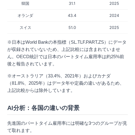
韓国
31.1
2025
オランダ
43.4
2024
スイス
51.0
2025
※日本はWorld Bankの本指標（SL.TLF.PART.ZS）にデータ
が収録されていないため、上記比較には含まれていませ
ん。OECD統計では日本のパートタイム雇用率は約25%前
後と報告されています。
※オーストラリア（33.4%、2021年）およびカナダ
（81.8%、2025年）はデータ年や定義の違いがあるため、
上記比較からは除外しています。
AI分析：各国の違いの背景
先進国のパートタイム雇用率には明確な3つのグループが見
て取れます。