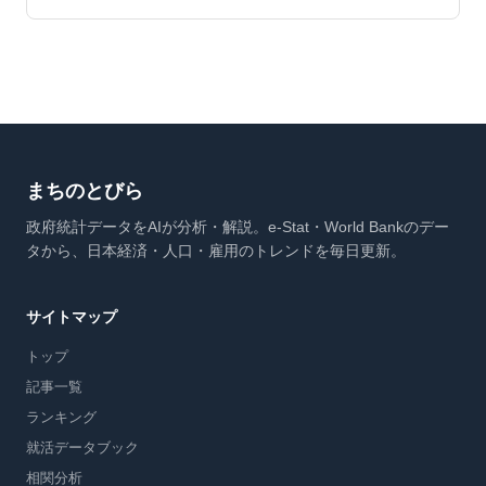
まちのとびら
政府統計データをAIが分析・解説。e-Stat・World Bankのデー
タから、日本経済・人口・雇用のトレンドを毎日更新。
サイトマップ
トップ
記事一覧
ランキング
就活データブック
相関分析