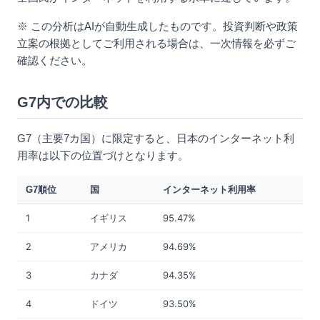
※ この分析はAIが自動生成したものです。投資判断や政策
立案の根拠としてご利用される場合は、一次情報を必ずご
確認ください。
G7内での比較
G7（主要7カ国）に限定すると、日本のインターネット利
用率は以下の位置づけとなります。
G7順位
国
インターネット利用率
1
イギリス
95.47%
2
アメリカ
94.69%
3
カナダ
94.35%
4
ドイツ
93.50%