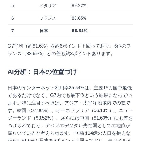
5
イタリア
89.22%
6
フランス
88.65%
7
日本
85.54%
G7平均（約91.6%）を約6ポイント下回っており、6位のフ
ランス（88.65%）との差も約3ポイントあります。
AI分析：日本の位置づけ
日本のインターネット利用率85.54%は、主要15カ国中最低
であるだけでなく、G7内でも最下位という結果になってい
ます。特に注目すべきは、アジア・太平洋地域内での差で
す。韓国（97.90%）、オーストラリア（96.13%）、ニュー
ジーランド（93.52%）、さらには中国（91.60%）にも差を
つけられており、アジアのデジタル先進国としての地位が
揺らいでいると考えられます。中国は14億の人口を抱えな
がらも91.6%と日本を6ポイント上回っており、モバイルイ