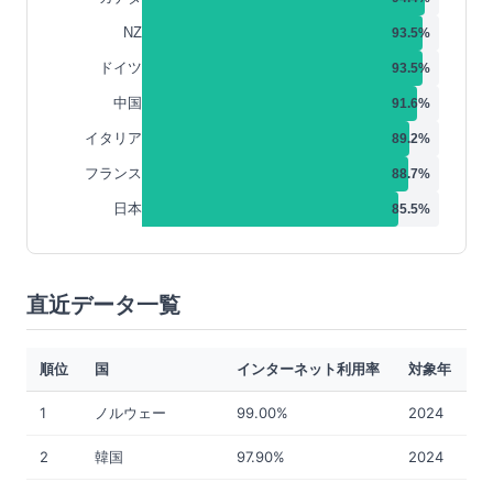
NZ
93.5
%
ドイツ
93.5
%
中国
91.6
%
イタリア
89.2
%
フランス
88.7
%
日本
85.5
%
直近データ一覧
順位
国
インターネット利用率
対象年
1
ノルウェー
99.00%
2024
2
韓国
97.90%
2024