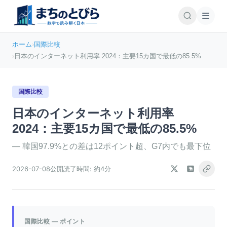
ホーム
›
国際比較
›
日本のインターネット利用率 2024：主要15カ国で最低の85.5%
国際比較
日本のインターネット利用率
2024：主要15カ国で最低の85.5%
—
韓国97.9%との差は12ポイント超、G7内でも最下位
2026-07-08
公開
読了時間:
約4分
国際比較
— ポイント