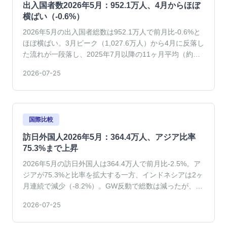
出入国者数2026年5月：952.1万人、4月からほぼ
横ばい（-0.6%）
2026年5月の出入国者総数は952.1万人で前月比-0.6%と
ほぼ横ばい。3月ピーク（1,027.6万人）から4月に反落し
た流れが一段落し、2025年7月以降の11ヶ月平均（約
968万人）近傍で安定した動きを政府統計が示した。
2026-07-25
国際比較
訪日外国人2026年5月：364.4万人、アジア比率
75.3%まで上昇
2026年5月の訪日外国人は364.4万人で前月比-2.5%。ア
ジアが75.3%と比率を拡大する一方、インドネシアは2ヶ
月連続で減少（-8.2%）。GW反動で総数は減ったが、ア
ジア依存構造はさらに強まった。
2026-07-25