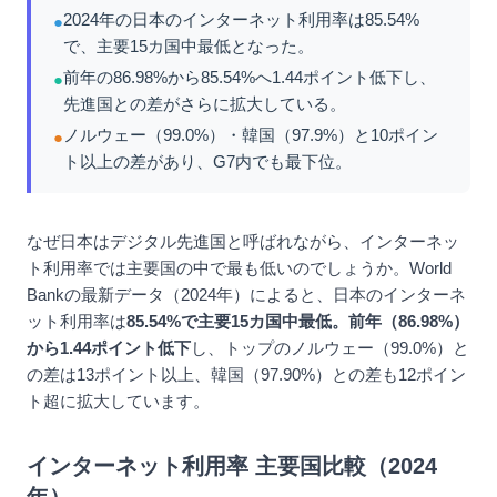
2024年の日本のインターネット利用率は85.54%
●
で、主要15カ国中最低となった。
前年の86.98%から85.54%へ1.44ポイント低下し、
●
先進国との差がさらに拡大している。
ノルウェー（99.0%）・韓国（97.9%）と10ポイン
●
ト以上の差があり、G7内でも最下位。
なぜ日本はデジタル先進国と呼ばれながら、インターネッ
ト利用率では主要国の中で最も低いのでしょうか。World
Bankの最新データ（2024年）によると、日本のインターネ
ット利用率は
85.54%
で主要15カ国中最低。前年（86.98%）
から
1.44ポイント低下
し、トップのノルウェー（99.0%）と
の差は13ポイント以上、韓国（97.90%）との差も12ポイン
ト超に拡大しています。
インターネット利用率 主要国比較（2024