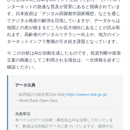
ンターネットの急速な普及が背景にあると指摘されていま
す。日本政府は「デジタル田園都市国家構想」などを通じ
てデジタル格差の解消を目指していますが、データからは
他国との差が縮まるどころか拡大傾向にあることが読み取
れます。高齢者のデジタルリテラシー向上や、地方のイン
ターネットインフラ整備が引き続き課題となっています。
※ この分析はAIが自動生成したものです。投資判断や政策
立案の根拠としてご利用される場合は、一次情報を必ずご
確認ください。
データ出典
・政府統計の総合窓口(e-Stat)
https://www.e-stat.go.jp/
・World Bank Open Data
免責事項
本ページのデータ分析・構造化はAIを活用して行っていま
す。数値は公的統計データに基づいていますが、政府や公