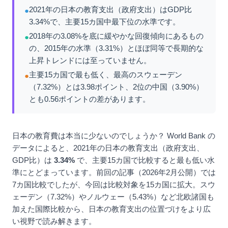
2021年の日本の教育支出（政府支出）はGDP比
●
3.34%で、主要15カ国中最下位の水準です。
2018年の3.08%を底に緩やかな回復傾向にあるもの
●
の、2015年の水準（3.31%）とほぼ同等で長期的な
上昇トレンドには至っていません。
主要15カ国で最も低く、最高のスウェーデン
●
（7.32%）とは3.98ポイント、2位の中国（3.90%）
とも0.56ポイントの差があります。
日本の教育費は本当に少ないのでしょうか？ World Bank の
データによると、2021年の日本の教育支出（政府支出、
GDP比）は
3.34%
で、主要15カ国で比較すると最も低い水
準にとどまっています。前回の記事（2026年2月公開）では
7カ国比較でしたが、今回は比較対象を15カ国に拡大。スウ
ェーデン（7.32%）やノルウェー（5.43%）など北欧諸国も
加えた国際比較から、日本の教育支出の位置づけをより広
い視野で読み解きます。