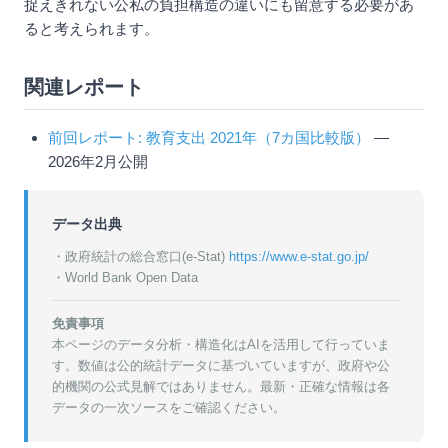
捉えきれない公私の負担構造の違いにも留意する必要があ
ると考えられます。
関連レポート
前回レポート: 教育支出 2021年（7カ国比較版）
—
2026年2月公開
データ出典
・政府統計の総合窓口(e-Stat)
https://www.e-stat.go.jp/
・World Bank Open Data
免責事項
本ページのデータ分析・構造化はAIを活用して行っていま
す。数値は公的統計データに基づいていますが、政府や公
的機関の公式見解ではありません。最新・正確な情報は各
データの一次ソースをご確認ください。