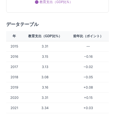
教育支出（GDP比%）
データテーブル
年
教育支出（GDP比%）
前年比（ポイント）
2015
3.31
—
2016
3.15
−0.16
2017
3.13
−0.02
2018
3.08
−0.05
2019
3.16
+0.08
2020
3.31
+0.15
2021
3.34
+0.03