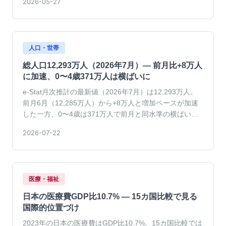
2026-05-27
人口・世帯
総人口12,293万人（2026年7月）— 前月比+8万人
に加速、0〜4歳371万人は横ばいに
e-Stat月次推計の最新値（2026年7月）は12,293万人。
前月6月（12,285万人）から+8万人と増加ペースが加速
した一方、0〜4歳は371万人で前月と同水準の横ばい。
増加加速と幼年人口の変化を読み解きます。
2026-07-22
医療・福祉
日本の医療費GDP比10.7% — 15カ国比較で見る
国際的位置づけ
2023年の日本の医療費はGDP比10.7%。15カ国比較では