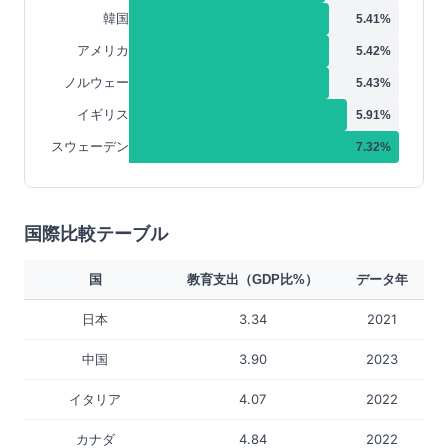
韓国
5.41
%
アメリカ
5.42
%
ノルウェー
5.43
%
イギリス
5.91
%
スウェーデン
7.32
%
国際比較テーブル
国
教育支出（GDP比%）
データ年
日本
3.34
2021
中国
3.90
2023
イタリア
4.07
2022
カナダ
4.84
2022