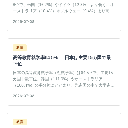
8位で、米国（16.7%）やドイツ（12.3%）より低く、オ
ーストラリア（10.4%）やノルウェー（9.4%）より高い
中位の水準です。
2026-07-08
教育
高等教育就学率64.5% — 日本は主要15カ国で最
下位
日本の高等教育就学率（粗就学率）は64.5%で、主要15
カ国中最下位。韓国（111.9%）やオーストラリア
（108.4%）の半分強にとどまり、先進国の中で大学進学
が進んでいない実態が浮かび上がります。
2026-07-08
教育