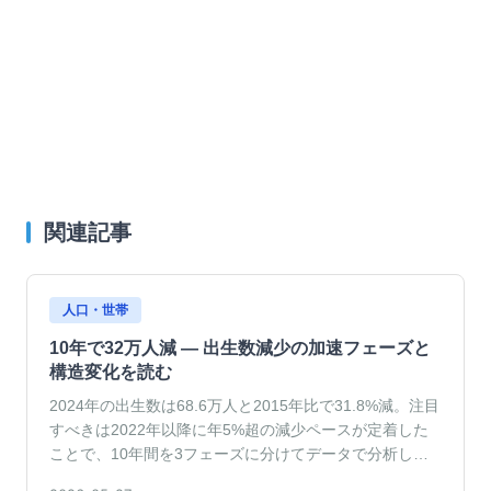
関連記事
人口・世帯
10年で32万人減 — 出生数減少の加速フェーズと
構造変化を読む
2024年の出生数は68.6万人と2015年比で31.8%減。注目
すべきは2022年以降に年5%超の減少ペースが定着した
ことで、10年間を3フェーズに分けてデータで分析しま
す。