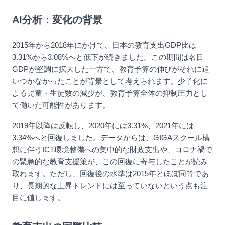
AI分析：変化の背景
2015年から2018年にかけて、日本の教育支出GDP比は
3.31%から3.08%へと低下が続きました。この期間は名目
GDPが堅調に拡大した一方で、教育予算の伸びがそれに追
いつかなかったことが背景として考えられます。少子化に
よる児童・生徒数の減少が、教育予算全体の抑制圧力とし
て働いた可能性があります。
2019年以降は反転し、2020年には3.31%、2021年には
3.34%へと回復しました。データからは、GIGAスクール構
想に伴うICT環境整備への集中的な財政支出や、コロナ禍で
の緊急的な教育支援策が、この回復に寄与したことが読み
取れます。ただし、回復後の水準は2015年とほぼ同等であ
り、長期的な上昇トレンドには至っていないという点も注
目に値します。