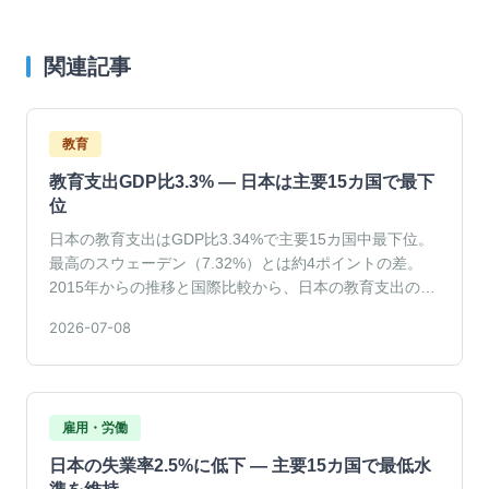
関連記事
教育
教育支出GDP比3.3% — 日本は主要15カ国で最下
位
日本の教育支出はGDP比3.34%で主要15カ国中最下位。
最高のスウェーデン（7.32%）とは約4ポイントの差。
2015年からの推移と国際比較から、日本の教育支出の現
在地を読み解きます。
2026-07-08
雇用・労働
日本の失業率2.5%に低下 — 主要15カ国で最低水