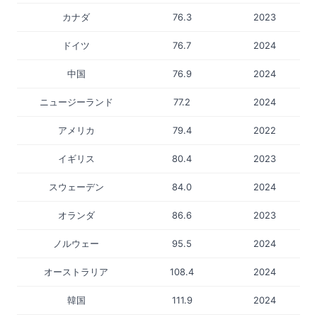
カナダ
76.3
2023
ドイツ
76.7
2024
中国
76.9
2024
ニュージーランド
77.2
2024
アメリカ
79.4
2022
イギリス
80.4
2023
スウェーデン
84.0
2024
オランダ
86.6
2023
ノルウェー
95.5
2024
オーストラリア
108.4
2024
韓国
111.9
2024