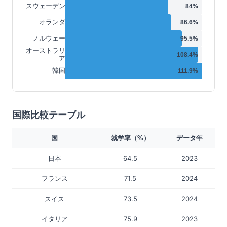
スウェーデン
84
%
オランダ
86.6
%
ノルウェー
95.5
%
オーストラリ
108.4
%
ア
韓国
111.9
%
国際比較テーブル
国
就学率（%）
データ年
日本
64.5
2023
フランス
71.5
2024
スイス
73.5
2024
イタリア
75.9
2023