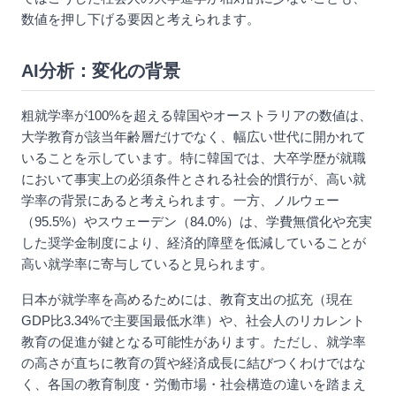
数値を押し下げる要因と考えられます。
AI分析：変化の背景
粗就学率が100%を超える韓国やオーストラリアの数値は、
大学教育が該当年齢層だけでなく、幅広い世代に開かれて
いることを示しています。特に韓国では、大卒学歴が就職
において事実上の必須条件とされる社会的慣行が、高い就
学率の背景にあると考えられます。一方、ノルウェー
（95.5%）やスウェーデン（84.0%）は、学費無償化や充実
した奨学金制度により、経済的障壁を低減していることが
高い就学率に寄与していると見られます。
日本が就学率を高めるためには、教育支出の拡充（現在
GDP比3.34%で主要国最低水準）や、社会人のリカレント
教育の促進が鍵となる可能性があります。ただし、就学率
の高さが直ちに教育の質や経済成長に結びつくわけではな
く、各国の教育制度・労働市場・社会構造の違いを踏まえ