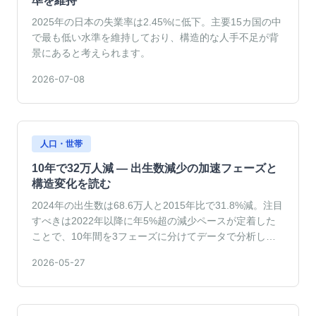
準を維持
2025年の日本の失業率は2.45%に低下。主要15カ国の中
で最も低い水準を維持しており、構造的な人手不足が背
景にあると考えられます。
2026-07-08
人口・世帯
10年で32万人減 — 出生数減少の加速フェーズと
構造変化を読む
2024年の出生数は68.6万人と2015年比で31.8%減。注目
すべきは2022年以降に年5%超の減少ペースが定着した
ことで、10年間を3フェーズに分けてデータで分析しま
す。
2026-05-27