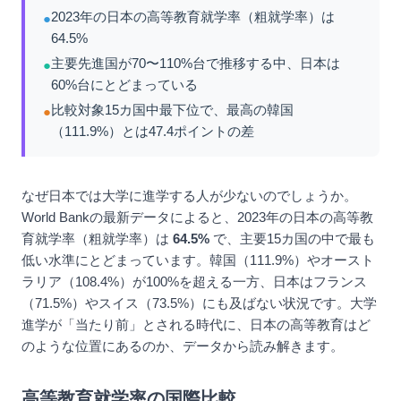
2023年の日本の高等教育就学率（粗就学率）は
●
64.5%
主要先進国が70〜110%台で推移する中、日本は
●
60%台にとどまっている
比較対象15カ国中最下位で、最高の韓国
●
（111.9%）とは47.4ポイントの差
なぜ日本では大学に進学する人が少ないのでしょうか。
World Bankの最新データによると、2023年の日本の高等教
育就学率（粗就学率）は
64.5%
で、主要15カ国の中で最も
低い水準にとどまっています。韓国（111.9%）やオースト
ラリア（108.4%）が100%を超える一方、日本はフランス
（71.5%）やスイス（73.5%）にも及ばない状況です。大学
進学が「当たり前」とされる時代に、日本の高等教育はど
のような位置にあるのか、データから読み解きます。
高等教育就学率の国際比較