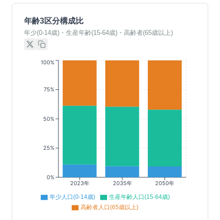
年齢3区分構成比
年少(0-14歳)・生産年齢(15-64歳)・高齢者(65歳以上)
100%
75%
50%
25%
0%
2023年
2035年
2050年
年少人口(0-14歳)
生産年齢人口(15-64歳)
高齢者人口(65歳以上)