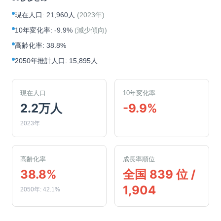
現在人口
:
21,960人
(
2023年
)
10年変化率
:
-9.9%
(
減少傾向
)
高齢化率
:
38.8%
2050年推計人口
:
15,895人
現在人口
10年変化率
2.2万人
-9.9%
2023年
高齢化率
成長率順位
38.8%
全国 839 位 /
1,904
2050年: 42.1%