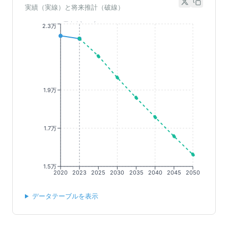
実績（実線）と将来推計（破線）
基準年(2023)
2.3万
1.9万
1.7万
1.5万
2020
2023
2025
2030
2035
2040
2045
2050
データテーブルを表示