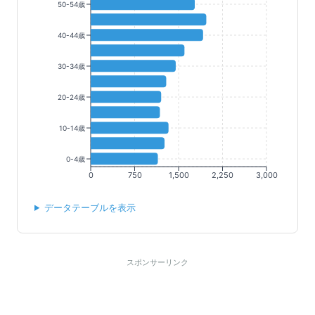
50-54歳
40-44歳
30-34歳
20-24歳
10-14歳
0-4歳
0
750
1,500
2,250
3,000
データテーブルを表示
スポンサーリンク