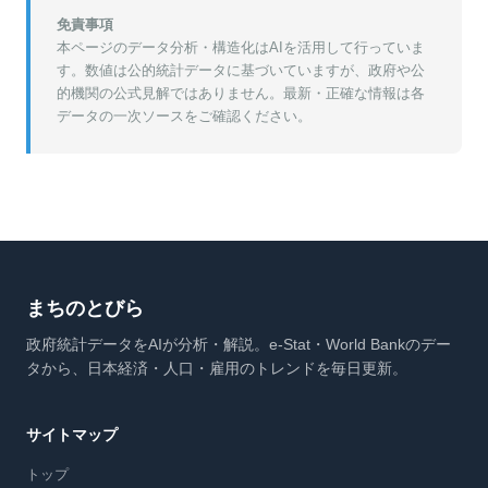
免責事項
本ページのデータ分析・構造化はAIを活用して行っていま
す。数値は公的統計データに基づいていますが、政府や公
的機関の公式見解ではありません。最新・正確な情報は各
データの一次ソースをご確認ください。
まちのとびら
政府統計データをAIが分析・解説。e-Stat・World Bankのデー
タから、日本経済・人口・雇用のトレンドを毎日更新。
サイトマップ
トップ