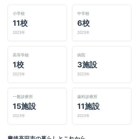
小学校
中学校
11校
6校
2023年
2023年
高等学校
病院
1校
3施設
2023年
2023年
一般診療所
歯科診療所
15施設
11施設
2023年
2023年
豊後高田市
の暮らしとこれから