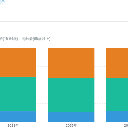
表示
齢(15-64歳)・高齢者(65歳以上)
2023年
2035年
2