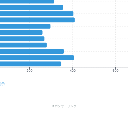
200
400
600
表示
スポンサーリンク