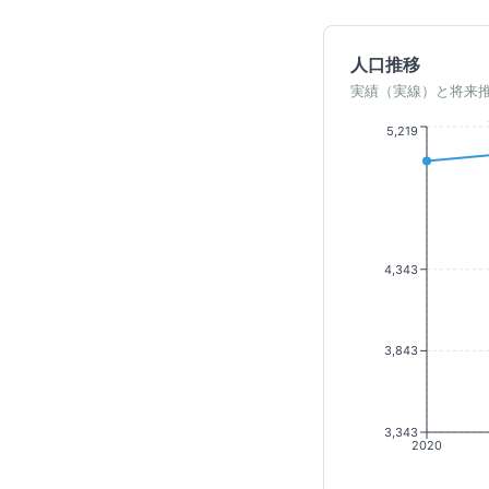
人口推移
実績（実線）と将来
5,219
4,343
3,843
3,343
2020