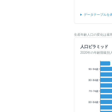
データテーブルを
生産年齢人口の変化は雇
人口ピラミッド
2020年の年齢階級別
90-94歳
80-84歳
70-74歳
60-64歳