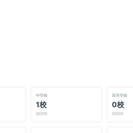
中学校
高等学校
1校
0校
2023年
2023年