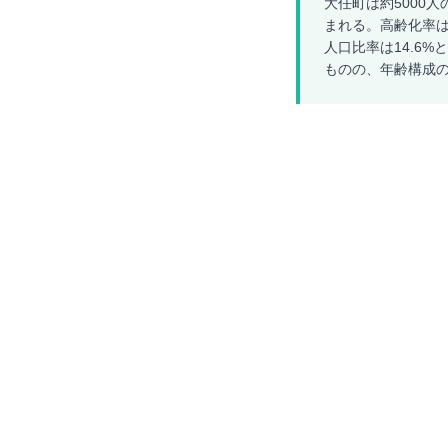
大任町は約5000人
まれる。高齢化率は
人口比率は14.6
ものの、年齢構成