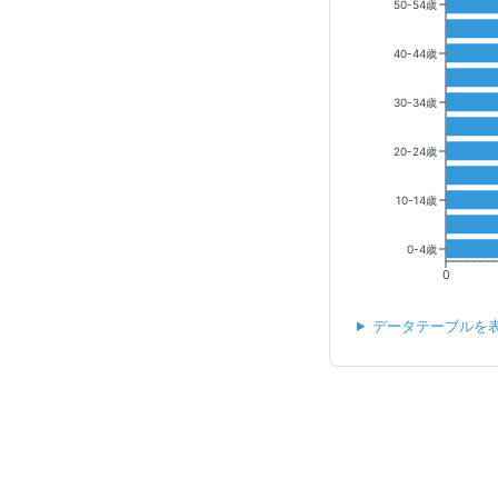
50-54歳
40-44歳
30-34歳
20-24歳
10-14歳
0-4歳
0
データテーブルを