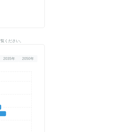
ご覧ください。
2035
年
2050
年