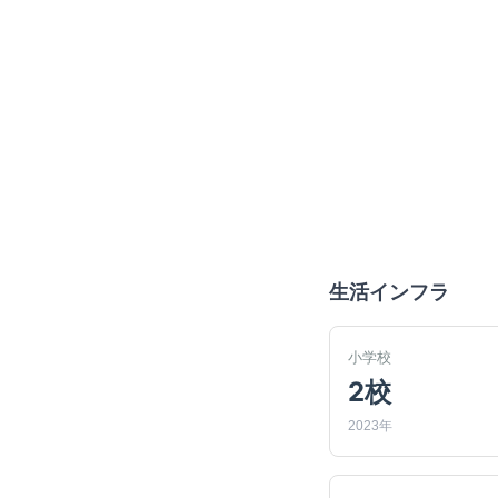
生活インフラ
小学校
2校
2023年