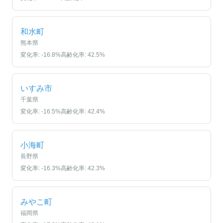
和水町
熊本県
変化率:
-16.8
%
高齢化率:
42.5
%
いすみ市
千葉県
変化率:
-16.5
%
高齢化率:
42.4
%
小海町
長野県
変化率:
-16.3
%
高齢化率:
42.3
%
みやこ町
福岡県