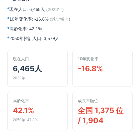
現在人口
:
6,465人
(
2023年
)
10年変化率
:
-16.8%
(
減少傾向
)
高齢化率
:
42.1%
2050年推計人口
:
3,579人
現在人口
10年変化率
6,465人
-16.8%
2023年
高齢化率
成長率順位
42.1%
全国 1,375 位
/ 1,904
2050年: 47.8%