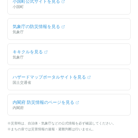
小国町
公式サイトを見る
小国町
気象庁の防災情報を見る
気象庁
キキクルを見る
気象庁
ハザードマップポータルサイトを見る
国土交通省
内閣府 防災情報のページを見る
内閣府
※災害時は、自治体・気象庁などの公式情報を必ず確認してください。
※まちの扉では災害情報の速報・避難判断は行いません。