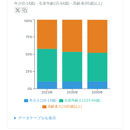
年少(0-14歳)・生産年齢(15-64歳)・高齢者(65歳以上)
100%
75%
50%
25%
0%
2023年
2035年
2050年
年少人口(0-14歳)
生産年齢人口(15-64歳)
高齢者人口(65歳以上)
データテーブルを表示