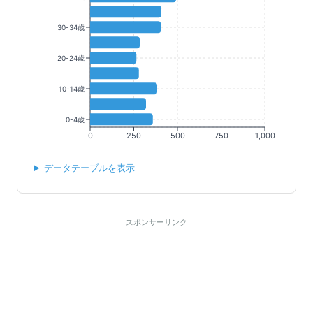
30-34歳
20-24歳
10-14歳
0-4歳
0
250
500
750
1,000
データテーブルを表示
スポンサーリンク