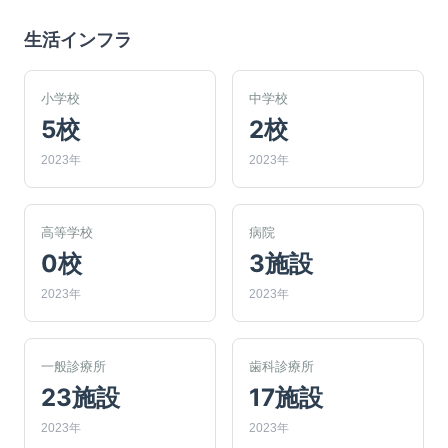
生活インフラ
小学校
中学校
5校
2校
2023年
2023年
高等学校
病院
0校
3施設
2023年
2023年
一般診療所
歯科診療所
23施設
17施設
2023年
2023年