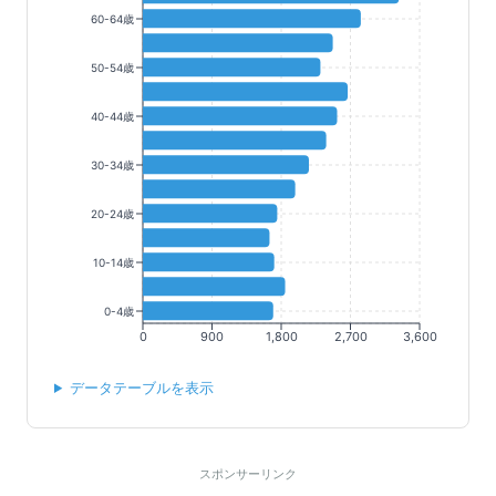
60-64歳
50-54歳
40-44歳
30-34歳
20-24歳
10-14歳
0-4歳
0
900
1,800
2,700
3,600
データテーブルを表示
スポンサーリンク