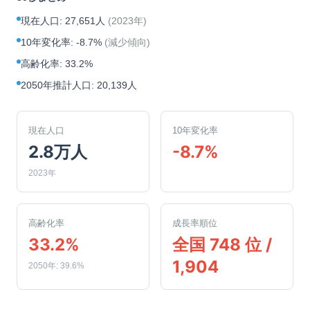
現在人口
:
27,651人
(
2023年
)
10年変化率
:
-8.7%
(
減少傾向
)
高齢化率
:
33.2%
2050年推計人口
:
20,139人
現在人口
10年変化率
2.8万人
-8.7%
2023年
高齢化率
成長率順位
33.2%
全国 748 位 /
1,904
2050年: 39.6%