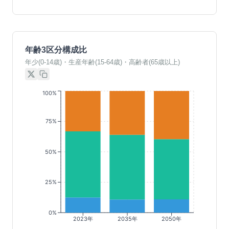
年齢3区分構成比
年少(0-14歳)・生産年齢(15-64歳)・高齢者(65歳以上)
100%
75%
50%
25%
0%
2023年
2035年
2050年