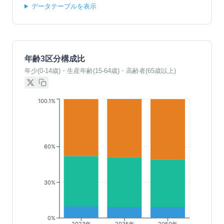
データテーブルを表示
年齢3区分構成比
年少(0-14歳)・生産年齢(15-64歳)・高齢者(65歳以上)
100.1%
60%
30%
0%
2023年
2035年
2050年