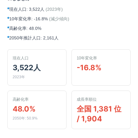
現在人口
:
3,522人
(
2023年
)
10年変化率
:
-16.8%
(
減少傾向
)
高齢化率
:
48.0%
2050年推計人口
:
2,161人
現在人口
10年変化率
3,522人
-16.8%
2023年
高齢化率
成長率順位
48.0%
全国 1,381 位
/ 1,904
2050年: 50.9%