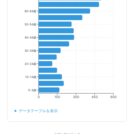
60-64歳
50-54歳
40-44歳
30-34歳
20-24歳
10-14歳
0-4歳
0
150
300
450
600
データテーブルを表示