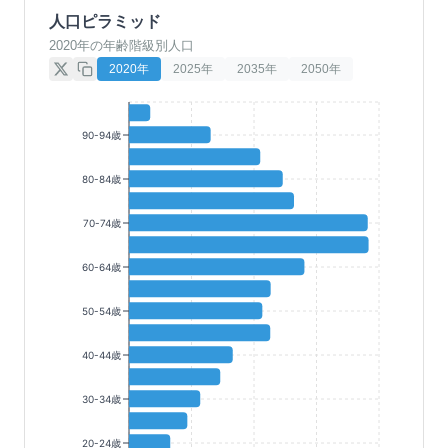
人口ピラミッド
2020年の年齢階級別人口
2020
年
2025
年
2035
年
2050
年
90-94歳
80-84歳
70-74歳
60-64歳
50-54歳
40-44歳
30-34歳
20-24歳