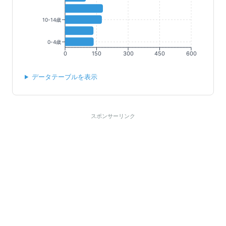
10-14歳
0-4歳
0
150
300
450
600
データテーブルを表示
スポンサーリンク