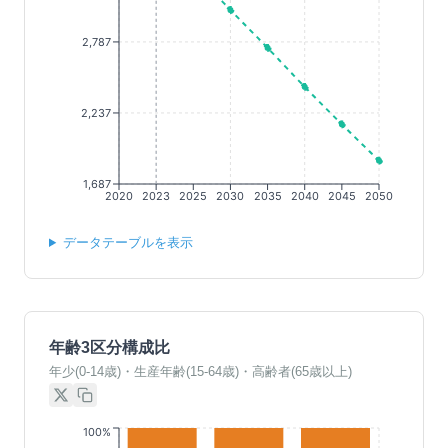
2,787
2,237
1,687
2020
2023
2025
2030
2035
2040
2045
2050
データテーブルを表示
年齢3区分構成比
年少(0-14歳)・生産年齢(15-64歳)・高齢者(65歳以上)
100%