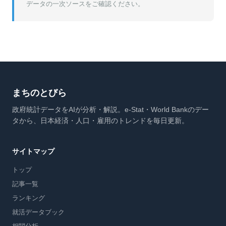
データの一次ソースをご確認ください。
まちのとびら
政府統計データをAIが分析・解説。e-Stat・World Bankのデー
タから、日本経済・人口・雇用のトレンドを毎日更新。
サイトマップ
トップ
記事一覧
ランキング
就活データブック