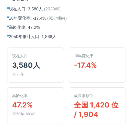
現在人口
:
3,580人
(
2023年
)
10年変化率
:
-17.4%
(
減少傾向
)
高齢化率
:
47.2%
2050年推計人口
:
1,868人
現在人口
10年変化率
3,580人
-17.4%
2023年
高齢化率
成長率順位
47.2%
全国 1,420 位
/ 1,904
2050年: 60.4%