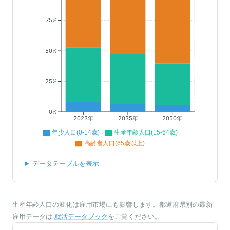
75%
50%
25%
0%
2023年
2035年
2050年
年少人口(0-14歳)
生産年齢人口(15-64歳)
高齢者人口(65歳以上)
データテーブルを表示
生産年齢人口の変化は雇用市場にも影響します。都道府県別の最新
雇用データは
就活データブック
をご覧ください。