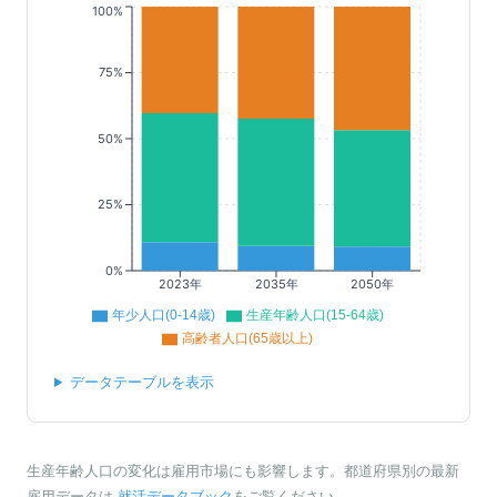
100%
75%
50%
25%
0%
2023年
2035年
2050年
年少人口(0-14歳)
生産年齢人口(15-64歳)
高齢者人口(65歳以上)
データテーブルを表示
生産年齢人口の変化は雇用市場にも影響します。都道府県別の最新
雇用データは
就活データブック
をご覧ください。