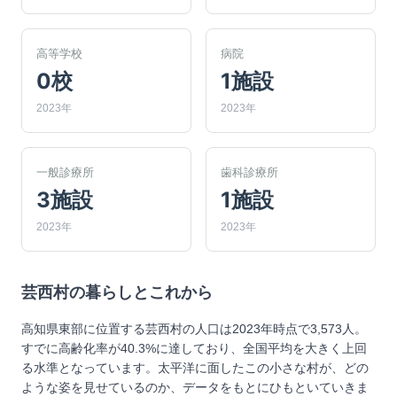
高等学校
病院
0校
1施設
2023年
2023年
一般診療所
歯科診療所
3施設
1施設
2023年
2023年
芸西村
の暮らしとこれから
高知県東部に位置する芸西村の人口は2023年時点で3,573人。
すでに高齢化率が40.3%に達しており、全国平均を大きく上回
る水準となっています。太平洋に面したこの小さな村が、どの
ような姿を見せているのか、データをもとにひもといていきま