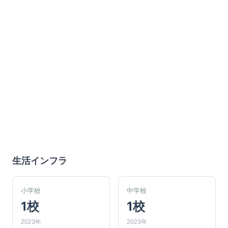
生活インフラ
小学校
中学校
1校
1校
2023年
2023年