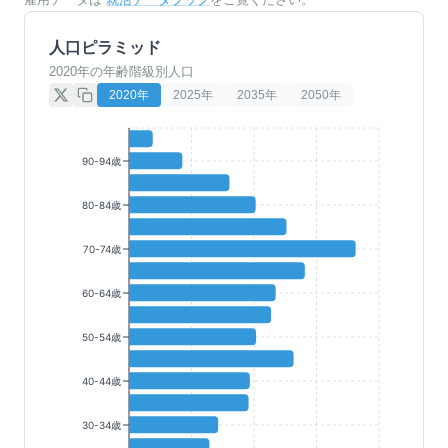
人口ピラミッド
2020年の年齢階級別人口
2020
年
2025
年
2035
年
2050
年
90-94歳
80-84歳
70-74歳
60-64歳
50-54歳
40-44歳
30-34歳