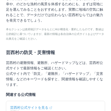
幸や、のどかな漁村の風景を体感するためにも、まずは現地に
足を運んでみることをおすすめします。実際に地域の空気に触
れることで、データだけでは伝わらない芸西村ならではの魅力
を発見できるでしょう。
本セクションは政府統計データをもとにAIが構造化・要約したものです。数値は
公的統計に基づいていますが、最新の情報は各自治体の公式サイトおよびデータ
出典元をご確認ください。
芸西村
の防災・災害情報
芸西村
の避難情報、避難所、ハザードマップなどは、
芸西村
公
式サイトで最新情報をご確認ください。
公式サイト内で「防災」「避難所」「ハザードマップ」「災害
情報」などのキーワードを探すと、関連情報を確認しやすくな
ります。
関連する公式情報
芸西村
公式サイトを見る