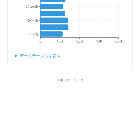
20-24歳
10-14歳
0-4歳
0
150
300
450
600
データテーブルを表示
スポンサーリンク