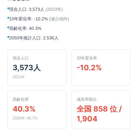
現在人口
:
3,573人
(
2023年
)
10年変化率
:
-10.2%
(
減少傾向
)
高齢化率
:
40.3%
2050年推計人口
:
2,536人
現在人口
10年変化率
3,573人
-10.2%
2023年
高齢化率
成長率順位
40.3%
全国 858 位 /
1,904
2050年: 46.7%