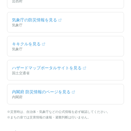
芸西村
気象庁の防災情報を見る
気象庁
キキクルを見る
気象庁
ハザードマップポータルサイトを見る
国土交通省
内閣府 防災情報のページを見る
内閣府
※災害時は、自治体・気象庁などの公式情報を必ず確認してください。
※まちの扉では災害情報の速報・避難判断は行いません。