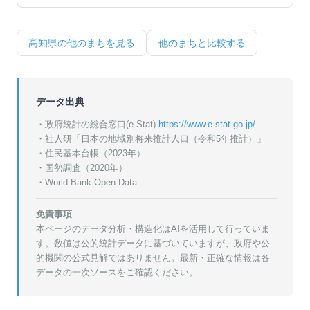
高知県
の他のまちを見る
他のまちと比較する
データ出典
・政府統計の総合窓口(e-Stat)
https://www.e-stat.go.jp/
・
社人研「日本の地域別将来推計人口（令和5年推計）」
・
住民基本台帳（2023年）
・
国勢調査（2020年）
・World Bank Open Data
免責事項
本ページのデータ分析・構造化はAIを活用して行っていま
す。数値は公的統計データに基づいていますが、政府や公
的機関の公式見解ではありません。最新・正確な情報は各
データの一次ソースをご確認ください。