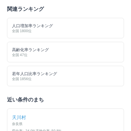
関連ランキング
人口増加率ランキング
全国
1800
位
高齢化率ランキング
全国
47
位
若年人口比率ランキング
全国
1856
位
近い条件のまち
天川村
奈良県