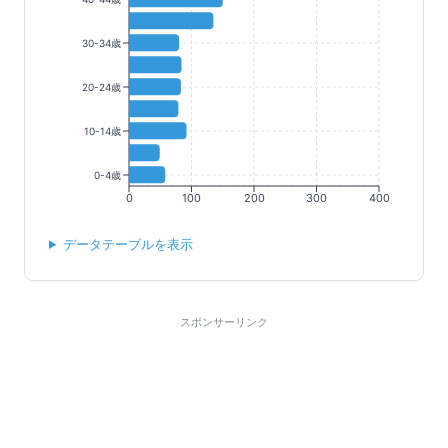
30-34歳
20-24歳
10-14歳
0-4歳
0
100
200
300
400
データテーブルを表示
スポンサーリンク