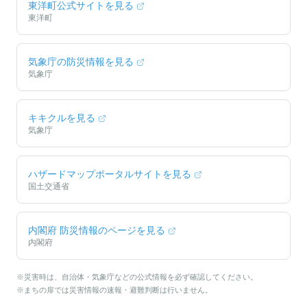
東洋町
公式サイトを見る
東洋町
気象庁の防災情報を見る
気象庁
キキクルを見る
気象庁
ハザードマップポータルサイトを見る
国土交通省
内閣府 防災情報のページを見る
内閣府
※災害時は、自治体・気象庁などの公式情報を必ず確認してください。
※まちの扉では災害情報の速報・避難判断は行いません。