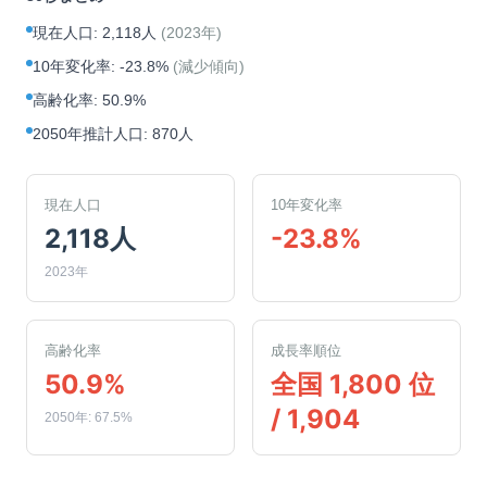
現在人口
:
2,118人
(
2023年
)
10年変化率
:
-23.8%
(
減少傾向
)
高齢化率
:
50.9%
2050年推計人口
:
870人
現在人口
10年変化率
2,118人
-23.8%
2023年
高齢化率
成長率順位
50.9%
全国 1,800 位
/ 1,904
2050年: 67.5%