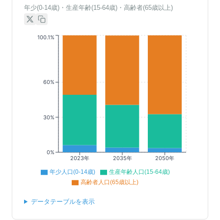
年少(0-14歳)・生産年齢(15-64歳)・高齢者(65歳以上)
100.1%
60%
30%
0%
2023年
2035年
2050年
年少人口(0-14歳)
生産年齢人口(15-64歳)
高齢者人口(65歳以上)
データテーブルを表示