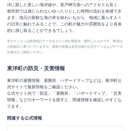
洋に面した美しい海岸線や、室戸岬方面へのアクセスも良く、
都市部では感じられないゆったりとした時間の流れを体感でき
ます。地元の新鮮な海の幸を味わいながら、地域に暮らす人々
の日常に触れてみることで、この町の魅力や雰囲気をより具体
的に感じ取ることができるでしょう。
本セクションは政府統計データをもとにAIが構造化・要約したものです。数値は
公的統計に基づいていますが、最新の情報は各自治体の公式サイトおよびデータ
出典元をご確認ください。
東洋町
の防災・災害情報
東洋町
の避難情報、避難所、ハザードマップなどは、
東洋町
公
式サイトで最新情報をご確認ください。
公式サイト内で「防災」「避難所」「ハザードマップ」「災害
情報」などのキーワードを探すと、関連情報を確認しやすくな
ります。
関連する公式情報