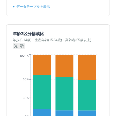
データテーブルを表示
年齢3区分構成比
年少(0-14歳)・生産年齢(15-64歳)・高齢者(65歳以上)
100.1%
60%
30%