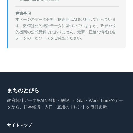
免責事項
本ページのデータ分析・構造化はAIを活用して行っていま
す。数値は公的統計データに基づいていますが、政府や公
的機関の公式見解ではありません。最新・正確な情報は各
データの一次ソースをご確認ください。
まちのとびら
政府統計データをAIが分析・解説。e-Stat・World Bankのデー
タから、日本経済・人口・雇用のトレンドを毎日更新。
サイトマップ