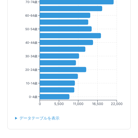
70-74歳
60-64歳
50-54歳
40-44歳
30-34歳
20-24歳
10-14歳
0-4歳
0
5,500
11,000
16,500
22,000
データテーブルを表示