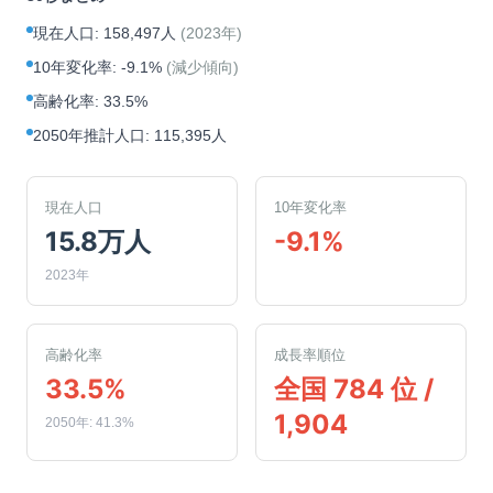
現在人口
:
158,497人
(
2023年
)
10年変化率
:
-9.1%
(
減少傾向
)
高齢化率
:
33.5%
2050年推計人口
:
115,395人
現在人口
10年変化率
15.8万人
-9.1%
2023年
高齢化率
成長率順位
33.5%
全国 784 位 /
1,904
2050年: 41.3%