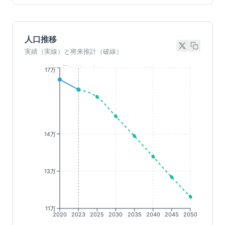
人口推移
実績（実線）と将来推計（破線）
基準年(2023)
17万
14万
13万
11万
2020
2023
2025
2030
2035
2040
2045
2050