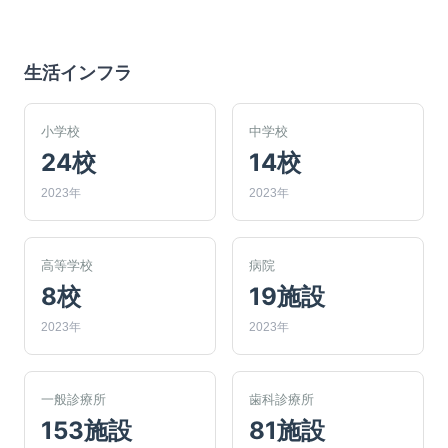
生活インフラ
小学校
中学校
24校
14校
2023年
2023年
高等学校
病院
8校
19施設
2023年
2023年
一般診療所
歯科診療所
153施設
81施設