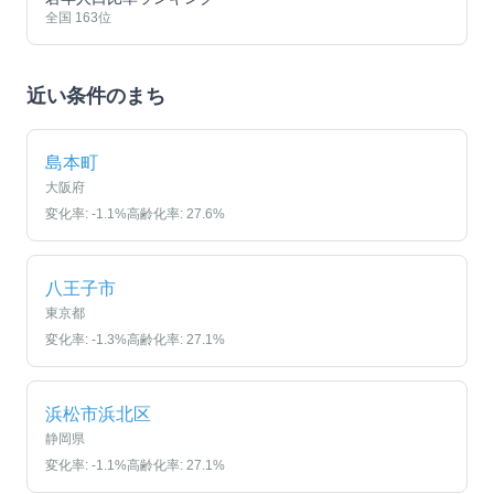
全国
163
位
近い条件のまち
島本町
大阪府
変化率:
-1.1
%
高齢化率:
27.6
%
八王子市
東京都
変化率:
-1.3
%
高齢化率:
27.1
%
浜松市浜北区
静岡県
変化率:
-1.1
%
高齢化率:
27.1
%