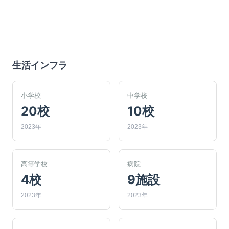
生活インフラ
小学校
中学校
20校
10校
2023年
2023年
高等学校
病院
4校
9施設
2023年
2023年