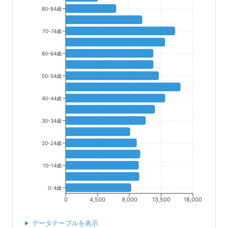
80-84歳
70-74歳
60-64歳
50-54歳
40-44歳
30-34歳
20-24歳
10-14歳
0-4歳
0
4,500
9,000
13,500
18,000
データテーブルを表示