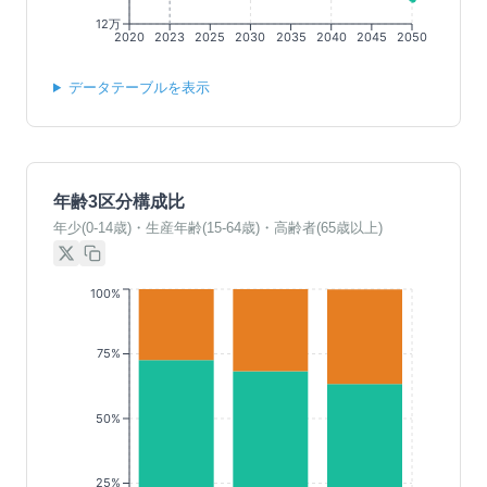
12万
2020
2023
2025
2030
2035
2040
2045
2050
データテーブルを表示
年齢3区分構成比
年少(0-14歳)・生産年齢(15-64歳)・高齢者(65歳以上)
100%
75%
50%
25%