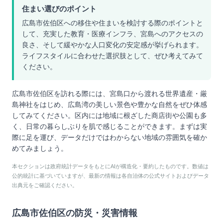
住まい選びのポイント
広島市佐伯区への移住や住まいを検討する際のポイントと
して、充実した教育・医療インフラ、宮島へのアクセスの
良さ、そして緩やかな人口変化の安定感が挙げられます。
ライフスタイルに合わせた選択肢として、ぜひ考えてみて
ください。
広島市佐伯区を訪れる際には、宮島口から渡れる世界遺産・厳
島神社をはじめ、広島湾の美しい景色や豊かな自然をぜひ体感
してみてください。区内には地域に根ざした商店街や公園も多
く、日常の暮らしぶりを肌で感じることができます。まずは実
際に足を運び、データだけではわからない地域の雰囲気を確か
めてみましょう。
本セクションは政府統計データをもとにAIが構造化・要約したものです。数値は
公的統計に基づいていますが、最新の情報は各自治体の公式サイトおよびデータ
出典元をご確認ください。
広島市佐伯区
の防災・災害情報