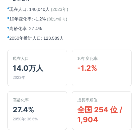
現在人口
:
140,040人
(
2023年
)
10年変化率
:
-1.2%
(
減少傾向
)
高齢化率
:
27.4%
2050年推計人口
:
123,589人
現在人口
10年変化率
14.0万人
-1.2%
2023年
高齢化率
成長率順位
27.4%
全国 254 位 /
1,904
2050年: 36.6%