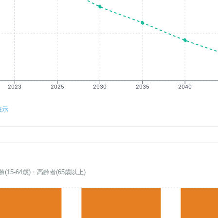
2023
2025
2030
2035
2040
表示
齢(15-64歳)・高齢者(65歳以上)