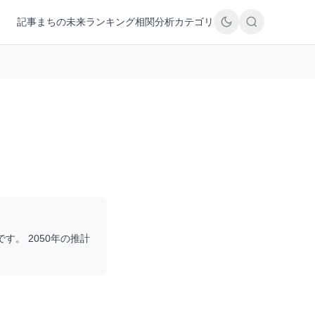
記事
まちの未来
ランキング
相関分析
カテゴリ
です。 2050年の推計