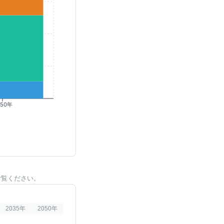
050年
ご覧ください。
2035
年
2050
年