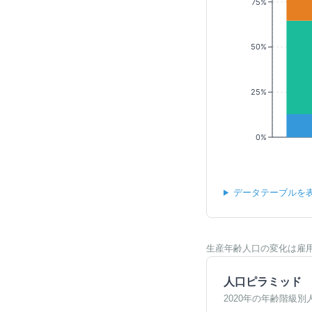
75%
50%
25%
0%
データテーブルを
生産年齢人口の変化は雇
人口ピラミッド
2020年の年齢階級別